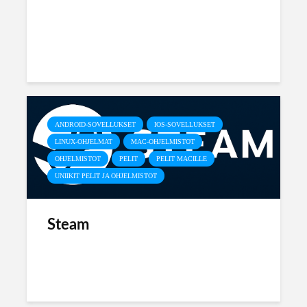
ANDROID-SOVELLUKSET
IOS-SOVELLUKSET
LINUX-OHJELMAT
MAC-OHJELMISTOT
OHJELMISTOT
PELIT
PELIT MACILLE
UNIIKIT PELIT JA OHJELMISTOT
Steam