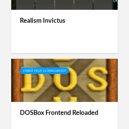
Realism Invictus
UNIIKIT PELIT JA OHJELMISTOT
DOSBox Frontend Reloaded