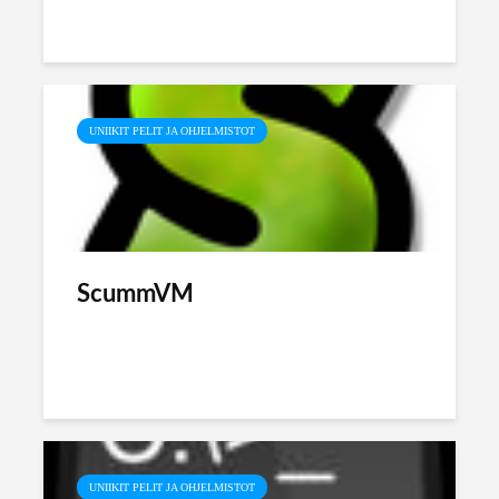
UNIIKIT PELIT JA OHJELMISTOT
ScummVM
UNIIKIT PELIT JA OHJELMISTOT