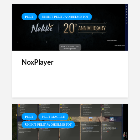
PELIT
UNIIKIT PELIT JA OHJELMISTOT
NoxPlayer
PELIT
PELIT MACILLE
UNIIKIT PELIT JA OHJELMISTOT