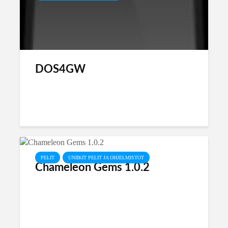
DOS4GW
PELIT
UNIIKIT PELIT JA OHJELMISTOT
Chameleon Gems 1.0.2