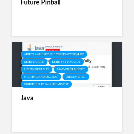
Future Pinball
AINUTLAATUISET MULTIMEDIATYÖKALUT
KEHITTÄJILLE
KEHITYSTYÖKALUT
LINUX-OHJELMAT
MAC-OHJELMISTOT
MULTIMEDIAOHJELMAT
OHJELMISTOT
UNIIKIT PELIT JA OHJELMISTOT
Java