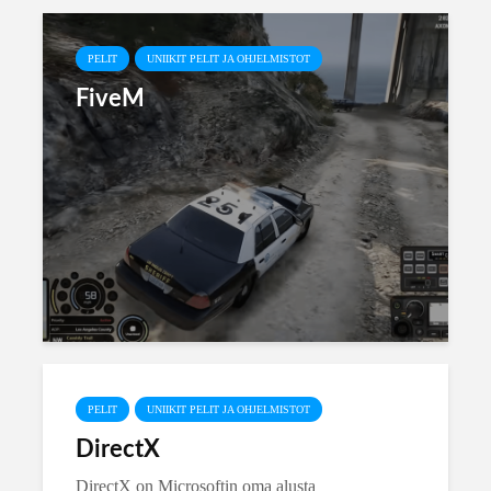
PELIT
UNIIKIT PELIT JA OHJELMISTOT
FiveM
PELIT
UNIIKIT PELIT JA OHJELMISTOT
DirectX
DirectX on Microsoftin oma alusta