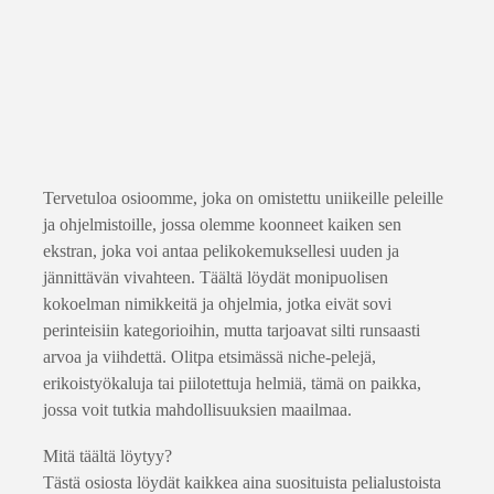
Tervetuloa osioomme, joka on omistettu uniikeille peleille
ja ohjelmistoille, jossa olemme koonneet kaiken sen
ekstran, joka voi antaa pelikokemuksellesi uuden ja
jännittävän vivahteen. Täältä löydät monipuolisen
kokoelman nimikkeitä ja ohjelmia, jotka eivät sovi
perinteisiin kategorioihin, mutta tarjoavat silti runsaasti
arvoa ja viihdettä. Olitpa etsimässä niche-pelejä,
erikoistyökaluja tai piilotettuja helmiä, tämä on paikka,
jossa voit tutkia mahdollisuuksien maailmaa.
Mitä täältä löytyy?
Tästä osiosta löydät kaikkea aina suosituista pelialustoista