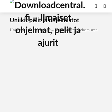
Uniikit pelit ja ohjelmistot
Uniikit pelit ja ohjelmistot – Kaikki ekstraa pelaamiseen