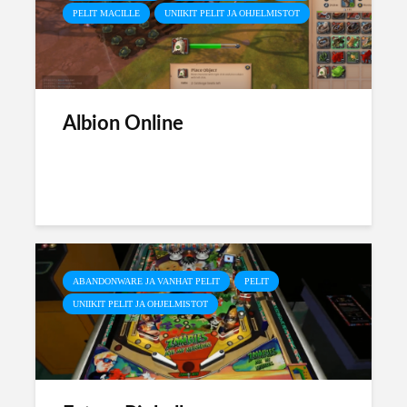
PELIT MACILLE
UNIIKIT PELIT JA OHJELMISTOT
Albion Online
ABANDONWARE JA VANHAT PELIT
PELIT
UNIIKIT PELIT JA OHJELMISTOT