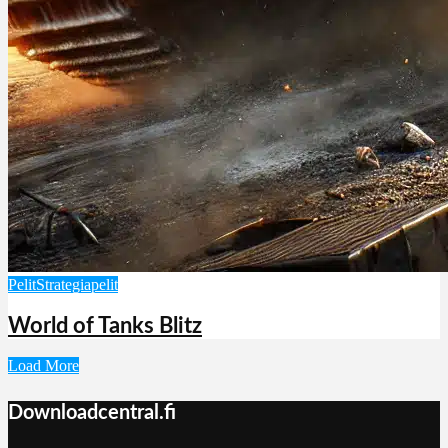
Pelit
Strategiapelit
World of Tanks Blitz
Load More
Downloadcentral.fi