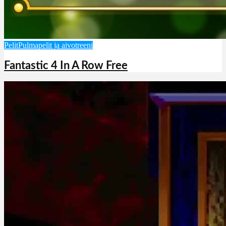
Pelit
Pulmapelit ja aivotreeni
Fantastic 4 In A Row Free