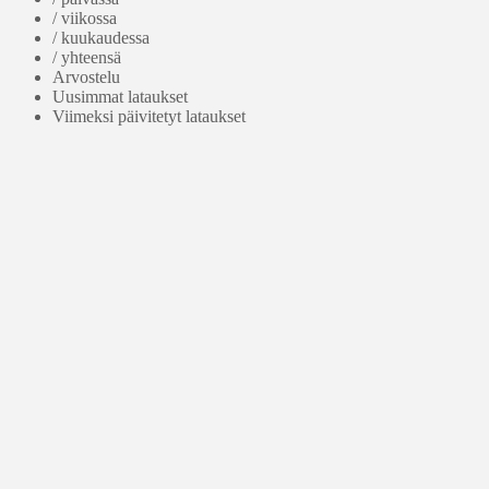
/ viikossa
/ kuukaudessa
/ yhteensä
Arvostelu
Uusimmat lataukset
Viimeksi päivitetyt lataukset