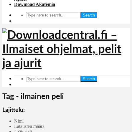
Download Akatemia
Search
Search
Tag - ilmainen peli
Lajittelu:
Nimi
Latausten määrä
/ päivässä