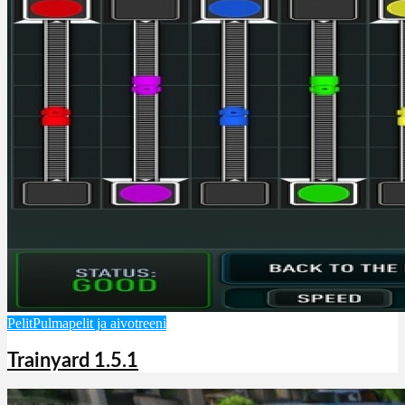
Pelit
Pulmapelit ja aivotreeni
Trainyard 1.5.1