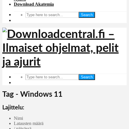
Download Akatemia
Search
Search
Tag - Windows 11
Lajittelu:
Nimi
Latausten määrä
/ päivässä