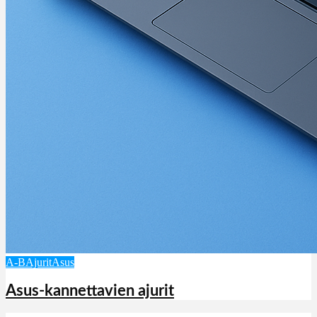
A-B
Ajurit
Asus
Asus-kannettavien ajurit