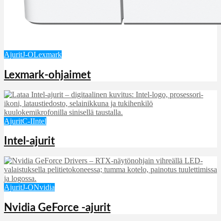
Ajurit
J-O
Lexmark
Lexmark-ohjaimet
Ajurit
C-I
Intel
Intel-ajurit
Ajurit
J-O
Nvidia
Nvidia GeForce -ajurit