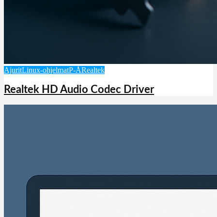
Ajurit
Linux-ohjelmat
P-Å
Realtek
Realtek HD Audio Codec Driver