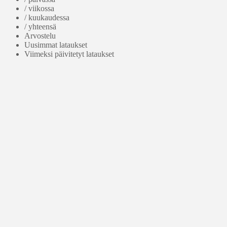
/ viikossa
/ kuukaudessa
/ yhteensä
Arvostelu
Uusimmat lataukset
Viimeksi päivitetyt lataukset