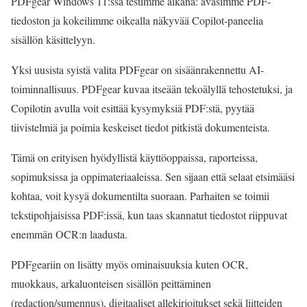
PDFgear Windows 11:ssä testimme aikana: avasimme PDF-
tiedoston ja kokeilimme oikealla näkyvää Copilot-paneelia
sisällön käsittelyyn.
Yksi uusista syistä valita PDFgear on sisäänrakennettu AI-
toiminnallisuus. PDFgear kuvaa itseään tekoälyllä tehostetuksi, ja
Copilotin avulla voit esittää kysymyksiä PDF:stä, pyytää
tiivistelmiä ja poimia keskeiset tiedot pitkistä dokumenteista.
Tämä on erityisen hyödyllistä käyttöoppaissa, raporteissa,
sopimuksissa ja oppimateriaaleissa. Sen sijaan että selaat etsimääsi
kohtaa, voit kysyä dokumentilta suoraan. Parhaiten se toimii
tekstipohjaisissa PDF:issä, kun taas skannatut tiedostot riippuvat
enemmän OCR:n laadusta.
PDFgeariin on lisätty myös ominaisuuksia kuten OCR,
muokkaus, arkaluonteisen sisällön peittäminen
(redaction/sumennus), digitaaliset allekirjoitukset sekä liitteiden