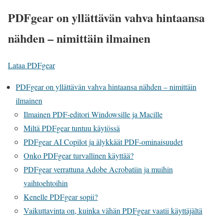
PDFgear on yllättävän vahva hintaansa
nähden – nimittäin ilmainen
Lataa PDFgear
PDFgear on yllättävän vahva hintaansa nähden – nimittäin
ilmainen
Ilmainen PDF-editori Windowsille ja Macille
Miltä PDFgear tuntuu käytössä
PDFgear AI Copilot ja älykkäät PDF-ominaisuudet
Onko PDFgear turvallinen käyttää?
PDFgear verrattuna Adobe Acrobatiin ja muihin
vaihtoehtoihin
Kenelle PDFgear sopii?
Vaikuttavinta on, kuinka vähän PDFgear vaatii käyttäjältä