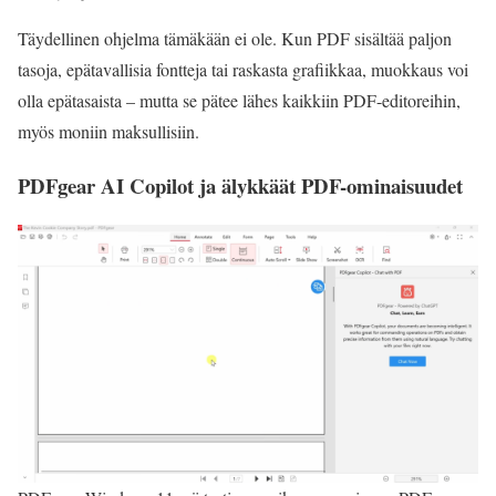
Täydellinen ohjelma tämäkään ei ole. Kun PDF sisältää paljon
tasoja, epätavallisia fontteja tai raskasta grafiikkaa, muokkaus voi
olla epätasaista – mutta se pätee lähes kaikkiin PDF-editoreihin,
myös moniin maksullisiin.
PDFgear AI Copilot ja älykkäät PDF-ominaisuudet