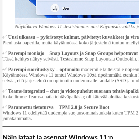
Näyttökuva Windows 11 -testistämme: uusi Käynnistä-valikko ja
✅
Uusi ulkoasu – pyöristetyt kulmat, päivitetyt kuvakkeet ja virt
Pieni asia paperilla, mutta käytännössä koko järjestelmä tuntuu mielly
✅
Parempi moniajo – Snap Layouts ja Snap Groups helpottavat 
Tässä kehitys näkyy selvästi. Testasimme Snap Layoutsia Outlookin, E
✅
Parempi suorituskyky – optimoitu
modernille laitteistolle nop
Käytännössä Windows 11 tuntui Windows 10:tä ripeämmältä etenkin käynn
selvää, että järjestelmä on optimoitu uudemmalle raudalle (SSD ja uud
✅
Teams‑integrointi – chat ja videopuhelut suoraan tehtäväpalki
Kokeilimme Teams-chatia tehtäväpalkista; oli kätevää aloittaa keskust
✅
Parannettu tietoturva – TPM 2.0 ja Secure Boot
Windows 11 edellyttää uudempia suojausominaisuuksia kuten TPM 2.0:aa 
jämäkämmältä.
Näin lataat ja asennat Windows 11:n