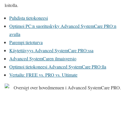
loitolla.
Puhdista tietokoneesi
Optimoi PC:n suorituskyky Advanced SystemCare PRO:n
avulla
Parempi tietoturva
Käytettävyys Advanced SystemCare PRO:ssa
Advanced SystemCaren ilmaisversio
Optimoi tietokoneesi Advanced SystemCare PRO:lla
Vertailu: FREE vs. PRO vs. Ultimate