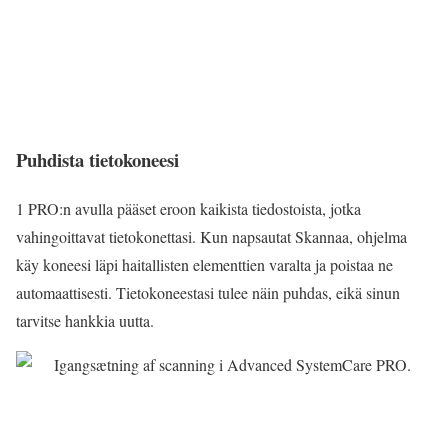
Puhdista tietokoneesi
1 PRO:n avulla pääset eroon kaikista tiedostoista, jotka
vahingoittavat tietokonettasi. Kun napsautat Skannaa, ohjelma
käy koneesi läpi haitallisten elementtien varalta ja poistaa ne
automaattisesti. Tietokoneestasi tulee näin puhdas, eikä sinun
tarvitse hankkia uutta.