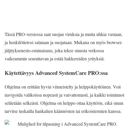
Tässä PRO-versiossa saat suojan viruksia ja muita uhkia vastaan,
ja henkilötietosi salataan ja suojataan. Mukana on myös browser-
jäljityksenesto-ominaisuus, joka tekee sinusta verkossa
vaikeammin seurattavan ja estää hakkereiden yrityksiä.
Käytettävyys Advanced SystemCare PRO:ssa
Ohjelma on erittäin hyvin viimeistelty ja helppokäyttöinen. Voit
navigoida valikoissa nopeasti ja vaivattomasti, ja kaikki toiminnot
selitetään selkeästi. Ohjelma on helppo ottaa käyttöön, eikä sinun
tarvitse tuskailla hankalien käännösten tai erikoistermien kanssa.