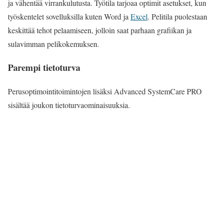
ja vähentää virrankulutusta. Työtila tarjoaa optimit asetukset, kun
työskentelet sovelluksilla kuten Word ja
Excel
. Pelitila puolestaan
keskittää tehot pelaamiseen, jolloin saat parhaan grafiikan ja
sulavimman pelikokemuksen.
Parempi tietoturva
Perusoptimointitoimintojen lisäksi Advanced SystemCare PRO
sisältää joukon tietoturvaominaisuuksia.