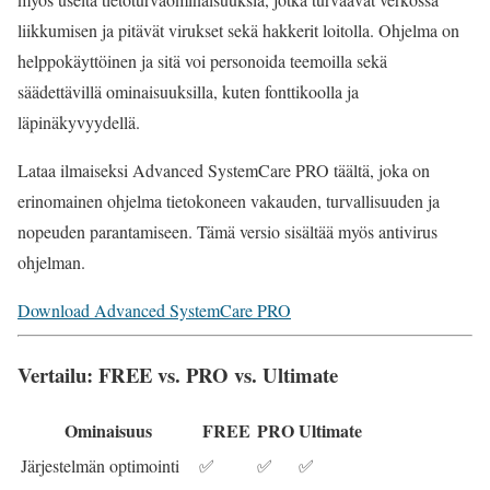
liikkumisen ja pitävät virukset sekä hakkerit loitolla. Ohjelma on
helppokäyttöinen ja sitä voi personoida teemoilla sekä
säädettävillä ominaisuuksilla, kuten fonttikoolla ja
läpinäkyvyydellä.
Lataa ilmaiseksi Advanced SystemCare PRO täältä, joka on
erinomainen
ohjelma
tietokoneen vakauden, turvallisuuden ja
nopeuden parantamiseen. Tämä versio sisältää myös antivirus
ohjelman.
Download Advanced SystemCare PRO
Vertailu: FREE vs. PRO vs. Ultimate
Ominaisuus
FREE
PRO
Ultimate
Järjestelmän optimointi
✅
✅
✅