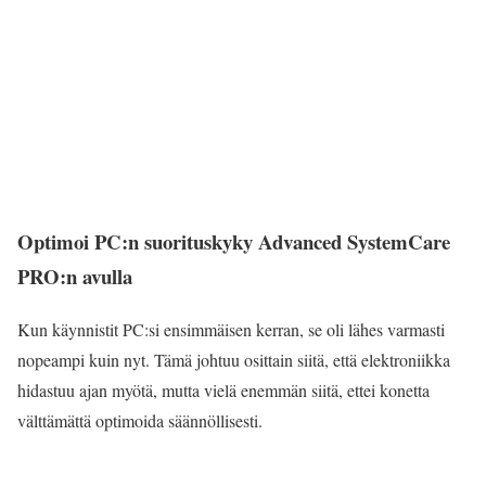
Optimoi PC:n suorituskyky Advanced SystemCare
PRO:n avulla
Kun käynnistit PC:si ensimmäisen kerran, se oli lähes varmasti
nopeampi kuin nyt. Tämä johtuu osittain siitä, että elektroniikka
hidastuu ajan myötä, mutta vielä enemmän siitä, ettei konetta
välttämättä optimoida säännöllisesti.