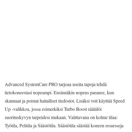
Advanced SystemCare PRO tarjoaa useita tapoja tehdä
tietokoneestasi
nopeampi
. Ensinnäkin nopeus paranee, kun
skannaat ja poistat haitalliset tiedostot. Lisäksi voit käyttää Speed
Up -valikkoa, jossa esimerkiksi Turbo Boost räätälöi
suorituskyvyn tarpeidesi mukaan. Valittavana on kolme tilaa:
Työtila, Pelitila ja Säästötila. Säästötila säästää koneen resursseja