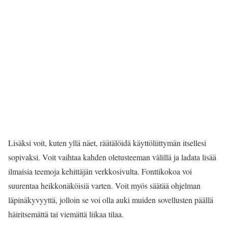
Lisäksi voit, kuten yllä näet, räätälöidä käyttöliittymän itsellesi
sopivaksi. Voit vaihtaa kahden oletusteeman välillä ja ladata lisää
ilmaisia teemoja kehittäjän verkkosivulta. Fonttikokoa voi
suurentaa heikkonäköisiä varten. Voit myös säätää ohjelman
läpinäkyvyyttä, jolloin se voi olla auki muiden sovellusten päällä
häiritsemättä tai viemättä liikaa tilaa.