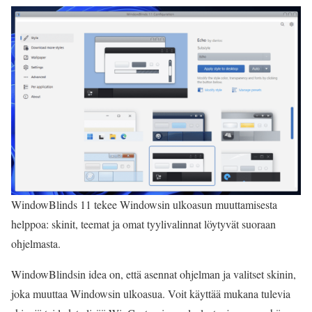
WindowBlinds 11 tekee Windowsin ulkoasun muuttamisesta
helppoa: skinit, teemat ja omat tyylivalinnat löytyvät suoraan
ohjelmasta.
WindowBlindsin idea on, että asennat ohjelman ja valitset skinin,
joka muuttaa Windowsin ulkoasua. Voit käyttää mukana tulevia