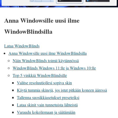
Anna Windowsille uusi ilme
WindowBlindsilla
Lataa WindowBlinds
Anna Windowsille uusi ilme WindowBlindsilla
Näin WindowBlinds toimii käytännössä
WindowBlinds Windows 11:lle ja Windows 10:lle
Top 5 vinkkiä WindowBlindsille
Valitse resoluutiollesi sopiva skin
Käytä tummia skinejä, jos istut pitkään koneen ääressä
Tallenna suosikkiasetukset preseteiksi
Lataa skinit vain tunnetuista lähteistä
Varaudu kokeilemaan ja säätämään