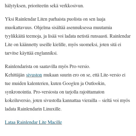
hälytyksen, prioriteetin sekä verkkosivun.
Yksi Rainlendar Liten parhaista puolista on sen laaja
muokattavuus. Ohjelma sisältää asennuksessa muutamia
tyylikkäitä teemoja, ja lisää voi ladata netistä runsaasti. Rainlendar
Lite on käännetty useille kielille, myös suomeksi, joten sitä ei
tarvitse käyttää englanniksi.
Rainlendarista on saatavilla myös Pro-versio.
Kehittäjän
sivuston
mukaan suurin ero on se, että Lite-versio ei
tue muiden kalenterien, kuten Googlen ja Outlookin,
synkronointia. Pro-versiosta on tarjolla rajoittamaton
kokeiluversio, joten sivustolla kannattaa vierailla – sieltä voi myös
ladata Rainlendarin Linuxille.
Lataa Rainlendar Lite Macille