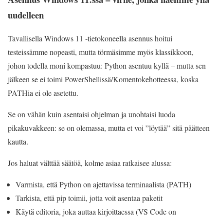
uudelleen
Tavallisella Windows 11 -tietokoneella asennus hoitui
testeissämme nopeasti, mutta törmäsimme myös klassikkoon,
johon todella moni kompastuu: Python asentuu kyllä – mutta sen
jälkeen se ei toimi PowerShellissä/Komentokehotteessa, koska
PATHia ei ole asetettu.
Se on vähän kuin asentaisi ohjelman ja unohtaisi luoda
pikakuvakkeen: se on olemassa, mutta et voi ”löytää” sitä päätteen
kautta.
Jos haluat välttää säätöä, kolme asiaa ratkaisee alussa:
Varmista, että Python on ajettavissa terminaalista (PATH)
Tarkista, että pip toimii, jotta voit asentaa paketit
Käytä editoria, joka auttaa kirjoittaessa (VS Code on