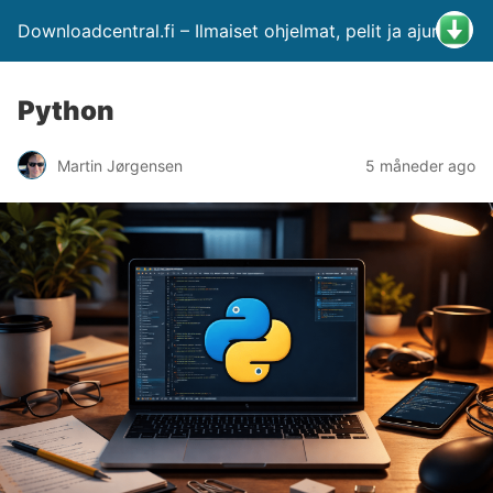
Downloadcentral.fi – Ilmaiset ohjelmat, pelit ja ajurit
Python
Martin Jørgensen
5 måneder ago