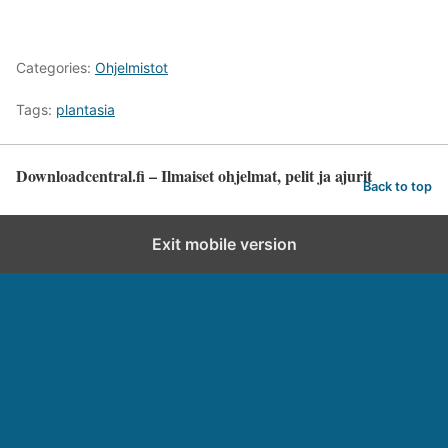
Categories:
Ohjelmistot
Tags:
plantasia
Downloadcentral.fi – Ilmaiset ohjelmat, pelit ja ajurit
Back to top
Exit mobile version