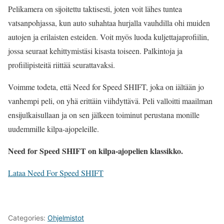
Pelikamera on sijoitettu taktisesti, joten voit lähes tuntea
vatsanpohjassa, kun auto suhahtaa hurjalla vauhdilla ohi muiden
autojen ja erilaisten esteiden. Voit myös luoda kuljettajaprofiilin,
jossa seuraat kehittymistäsi kisasta toiseen. Palkintoja ja
profiilipisteitä riittää seurattavaksi.
Voimme todeta, että Need for Speed SHIFT, joka on iältään jo
vanhempi peli, on yhä erittäin viihdyttävä. Peli valloitti maailman
ensijulkaisullaan ja on sen jälkeen toiminut perustana monille
uudemmille kilpa-ajopeleille.
Need for Speed SHIFT on kilpa-ajopelien klassikko.
Lataa Need For Speed SHIFT
Categories:
Ohjelmistot