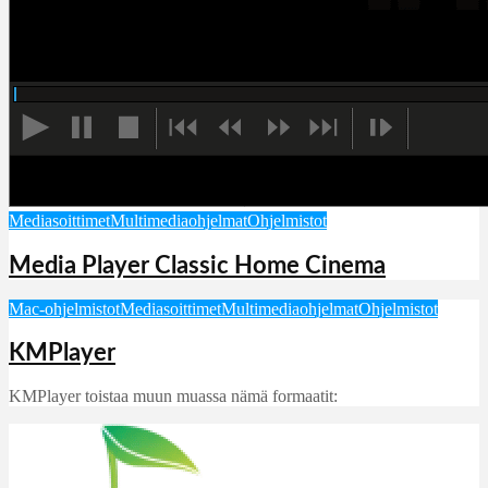
Mediasoittimet
Multimediaohjelmat
Ohjelmistot
Media Player Classic Home Cinema
Mac-ohjelmistot
Mediasoittimet
Multimediaohjelmat
Ohjelmistot
KMPlayer
KMPlayer toistaa muun muassa nämä formaatit: