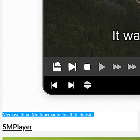
Mediasoittimet
Multimediaohjelmat
Ohjelmistot
SMPlayer