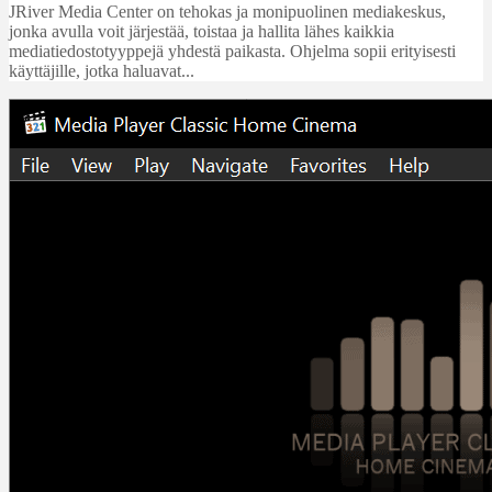
JRiver Media Center on tehokas ja monipuolinen mediakeskus,
jonka avulla voit järjestää, toistaa ja hallita lähes kaikkia
mediatiedostotyyppejä yhdestä paikasta. Ohjelma sopii erityisesti
käyttäjille, jotka haluavat...