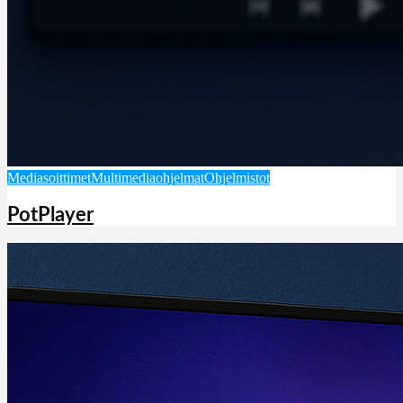
Mediasoittimet
Multimediaohjelmat
Ohjelmistot
PotPlayer