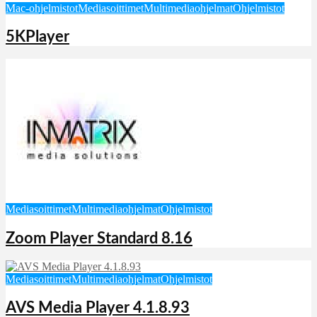
Mac-ohjelmistot
Mediasoittimet
Multimediaohjelmat
Ohjelmistot
5KPlayer
Mediasoittimet
Multimediaohjelmat
Ohjelmistot
Zoom Player Standard 8.16
Mediasoittimet
Multimediaohjelmat
Ohjelmistot
AVS Media Player 4.1.8.93