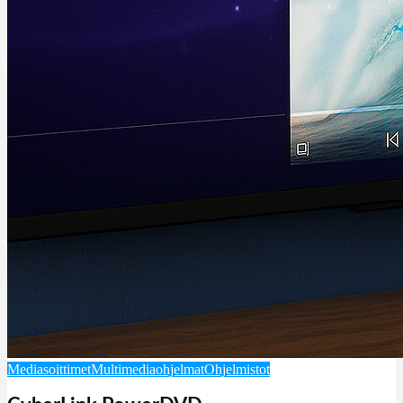
Mediasoittimet
Multimediaohjelmat
Ohjelmistot