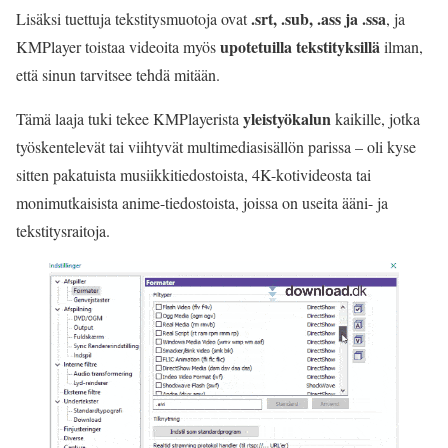
.srt, .sub, .ass ja .ssa
Lisäksi tuettuja tekstitysmuotoja ovat
, ja
upotetuilla tekstityksillä
KMPlayer toistaa videoita myös
ilman,
että sinun tarvitsee tehdä mitään.
yleistyökalun
Tämä laaja tuki tekee KMPlayerista
kaikille, jotka
työskentelevät tai viihtyvät multimediasisällön parissa – oli kyse
sitten pakatuista musiikkitiedostoista, 4K-kotivideosta tai
monimutkaisista anime-tiedostoista, joissa on useita ääni- ja
tekstitysraitoja.