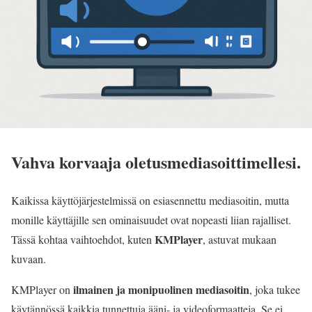
Vahva korvaaja oletusmediasoittimellesi.
Kaikissa käyttöjärjestelmissä on esiasennettu mediasoitin, mutta
monille käyttäjille sen ominaisuudet ovat nopeasti liian rajalliset.
KMPlayer
Tässä kohtaa vaihtoehdot, kuten
, astuvat mukaan
kuvaan.
ilmainen ja monipuolinen mediasoitin
KMPlayer on
, joka tukee
käytännössä kaikkia tunnettuja ääni- ja videoformaatteja. Se ei