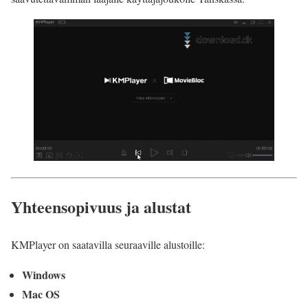
Yhteensopivuus ja alustat
KMPlayer on saatavilla seuraaville alustoille:
Windows
Mac OS