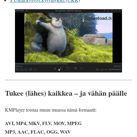
Tukee (lähes) kaikkea – ja vähän päälle
KMPlayer toistaa muun muassa nämä formaatit:
AVI, MP4, MKV, FLV, MOV, MPEG
MP3, AAC, FLAC, OGG, WAV