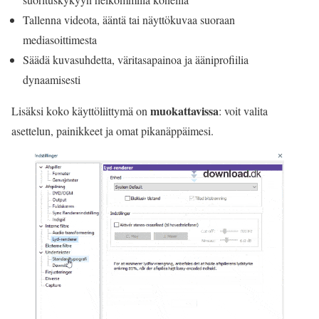
Tallenna videota, ääntä tai näyttökuvaa suoraan
mediasoittimesta
Säädä kuvasuhdetta, väritasapainoa ja ääniprofiilia
dynaamisesti
muokattavissa
Lisäksi koko käyttöliittymä on
: voit valita
asettelun, painikkeet ja omat pikanäppäimesi.