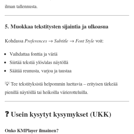
ilman tallennusta.
5.
Muokkaa tekstitysten sijaintia ja ulkoasua
Kohdassa
Preferences → Subtitle → Font Style
voit:
Vaihdattaa fonttia ja väriä
Siirtää tekstiä ylös/alas näytöllä
Säätää reunusta, varjoa ja taustaa
💡 Tee tekstityksistä helpommin luettavia – erityisen tärkeää
pienillä näytöillä tai heikoilla värierotteluilla.
❓ Usein kysytyt kysymykset (UKK)
Onko KMPlayer ilmainen?