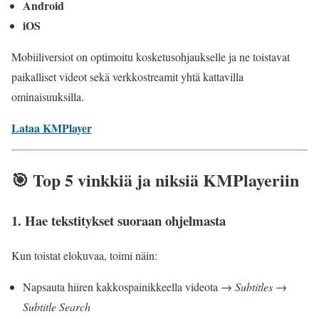
Android
iOS
Mobiiliversiot on optimoitu kosketusohjaukselle ja ne toistavat
paikalliset videot sekä verkkostreamit yhtä kattavilla
ominaisuuksilla.
Lataa KMPlayer
🎯 Top 5 vinkkiä ja niksiä KMPlayeriin
1.
Hae tekstitykset suoraan ohjelmasta
Kun toistat elokuvaa, toimi näin:
Napsauta hiiren kakkospainikkeella videota →
Subtitles →
Subtitle Search