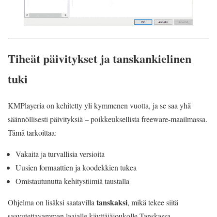
Tiheät päivitykset ja tanskankielinen
tuki
KMPlayeria on kehitetty yli kymmenen vuotta, ja se saa yhä
säännöllisesti päivityksiä – poikkeuksellista freeware-maailmassa.
Tämä tarkoittaa:
Vakaita ja turvallisia versioita
Uusien formaattien ja koodekkien tukea
Omistautunutta kehitystiimiä taustalla
tanskaksi
Ohjelma on lisäksi saatavilla
, mikä tekee siitä
saavutettavamman laajalle käyttäjäjoukolle Tanskassa.