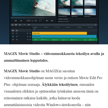
MAGIX Movie Studio – videonmuokkausta tekoälyn avulla ja
ammattimainen lopputulos.
MAGIX Movie Studio
on MAGIXin suositun
videonmuokkausohjelman uusin versio ja entisen Movie Edit Pro
Älykkään tekoälytuen
Plus -ohjelman seuraaja.
, runsaiden
visuaalisten efektien ja optimoidun työnkulun ansiosta tämä on
erinomainen ratkaisu kaikille, jotka haluavat luoda
ammattilaistasoisia videoita Windows‑tietokoneella – niin