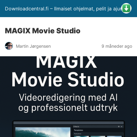
Downloadcentral.fi – Ilmaiset ohjelmat, pelit ja ajurit
MAGIX Movie Studio
Martin Jørgensen
9 måneder ago