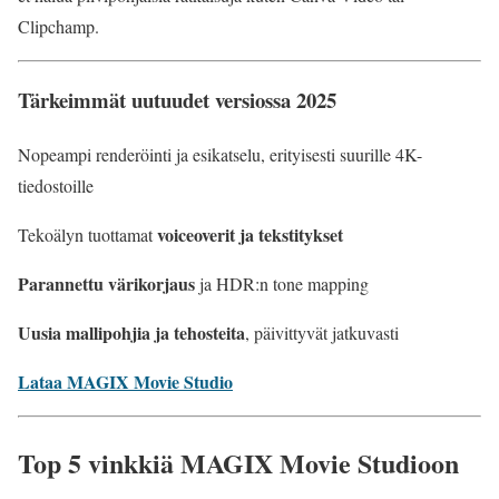
Clipchamp.
Tärkeimmät uutuudet versiossa 2025
Nopeampi renderöinti ja esikatselu, erityisesti suurille 4K-
tiedostoille
voiceoverit ja tekstitykset
Tekoälyn tuottamat
Parannettu värikorjaus
ja HDR:n tone mapping
Uusia mallipohjia ja tehosteita
, päivittyvät jatkuvasti
Lataa MAGIX Movie Studio
Top 5 vinkkiä MAGIX Movie Studioon