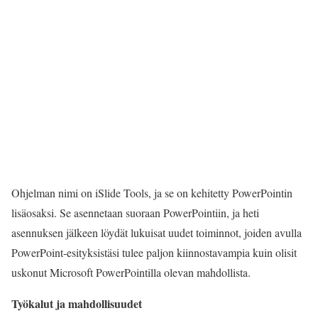
Ohjelman nimi on iSlide Tools, ja se on kehitetty PowerPointin
lisäosaksi. Se asennetaan suoraan PowerPointiin, ja heti
asennuksen jälkeen löydät lukuisat uudet toiminnot, joiden avulla
PowerPoint-esityksistäsi tulee paljon kiinnostavampia kuin olisit
uskonut Microsoft PowerPointilla olevan mahdollista.
Työkalut ja mahdollisuudet