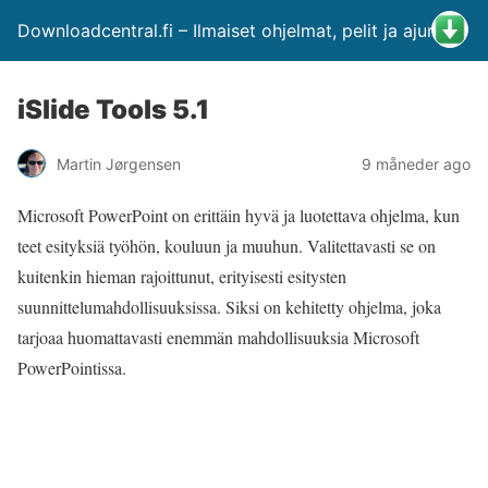
Downloadcentral.fi – Ilmaiset ohjelmat, pelit ja ajurit
iSlide Tools 5.1
Martin Jørgensen
9 måneder ago
Microsoft PowerPoint on erittäin hyvä ja luotettava ohjelma, kun
teet esityksiä työhön, kouluun ja muuhun. Valitettavasti se on
kuitenkin hieman rajoittunut, erityisesti esitysten
suunnittelumahdollisuuksissa. Siksi on kehitetty ohjelma, joka
tarjoaa huomattavasti enemmän mahdollisuuksia Microsoft
PowerPointissa.