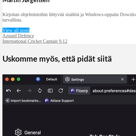
Martin Jørgensen
Kirjoitan ohjelmistoihin liittyvää sisältöä ja Windows-oppaita DownloadC
turvallista.
View all posts
Azgard Defence
International Cricket Captain 9.12
Uskomme myös, että pidät siitä