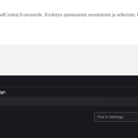
entral.fi-sivustolle. Keskityn ajantasaisiin suosituksiin ja selkeisiin, 