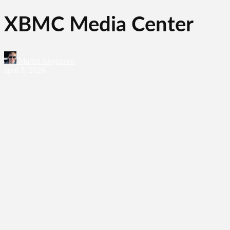
XBMC Media Center
Martin Jørgensen
april 5, 2026