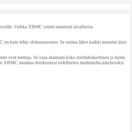
oxille. Vaikka XBMC toimii mainiosti tavallisena
on kuin tehty olohuoneeseen. Se toistaa lähes kaikki tunnetut ääni-
ista ovat tuettuja. Se osaa skannata koko mediakokoelmasi ja luoda
– näin XBMC muuttaa tietokoneesi todelliseksi multimedia-jukeboxiksi.