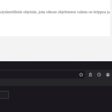
käytännöllisiin ohjeisiin, jotta oikean ohjelmiston valinta on helppoa ja