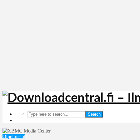
Search
Ohjelmistot