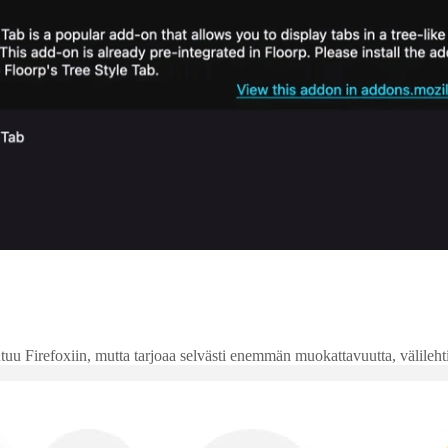
 Firefoxiin, mutta tarjoaa selvästi enemmän muokattavuutta, välilehtien