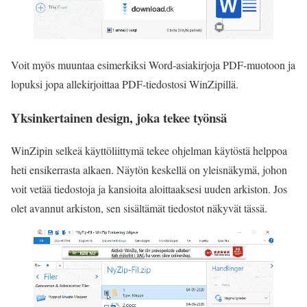
Voit myös muuntaa esimerkiksi Word-asiakirjoja PDF-muotoon ja
lopuksi jopa allekirjoittaa PDF-tiedostosi WinZipillä.
Yksinkertainen design, joka tekee työnsä
WinZipin selkeä käyttöliittymä tekee ohjelman käytöstä helppoa
heti ensikerrasta alkaen. Näytön keskellä on yleisnäkymä, johon
voit vetää tiedostoja ja kansioita aloittaaksesi uuden arkiston. Jos
olet avannut arkiston, sen sisältämät tiedostot näkyvät tässä.