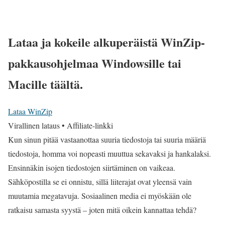
Lataa ja kokeile alkuperäistä WinZip-
pakkausohjelmaa Windowsille tai
Macille täältä
.
Lataa WinZip
Virallinen lataus • Affiliate-linkki
Kun sinun pitää vastaanottaa suuria tiedostoja tai suuria määriä
tiedostoja, homma voi nopeasti muuttua sekavaksi ja hankalaksi.
Ensinnäkin isojen tiedostojen siirtäminen on vaikeaa.
Sähköpostilla se ei onnistu, sillä liiterajat ovat yleensä vain
muutamia megatavuja. Sosiaalinen media ei myöskään ole
ratkaisu samasta syystä – joten mitä oikein kannattaa tehdä?