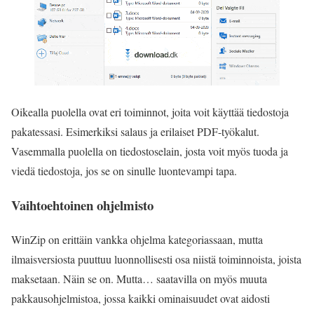
Oikealla puolella ovat eri toiminnot, joita voit käyttää tiedostoja
pakatessasi. Esimerkiksi salaus ja erilaiset PDF-työkalut.
Vasemmalla puolella on tiedostoselain, josta voit myös tuoda ja
viedä tiedostoja, jos se on sinulle luontevampi tapa.
Vaihtoehtoinen ohjelmisto
WinZip on erittäin vankka ohjelma kategoriassaan, mutta
ilmaisversiosta puuttuu luonnollisesti osa niistä toiminnoista, joista
maksetaan. Näin se on. Mutta… saatavilla on myös muuta
pakkausohjelmistoa, jossa kaikki ominaisuudet ovat aidosti