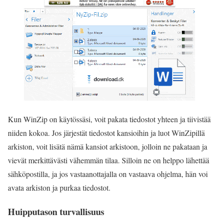
Kun WinZip on käytössäsi, voit pakata tiedostot yhteen ja tiivistää
niiden kokoa. Jos järjestät tiedostot kansioihin ja luot WinZipillä
arkiston, voit lisätä nämä kansiot arkistoon, jolloin ne pakataan ja
vievät merkittävästi vähemmän tilaa. Silloin ne on helppo lähettää
sähköpostilla, ja jos vastaanottajalla on vastaava ohjelma, hän voi
avata arkiston ja purkaa tiedostot.
Huipputason turvallisuus