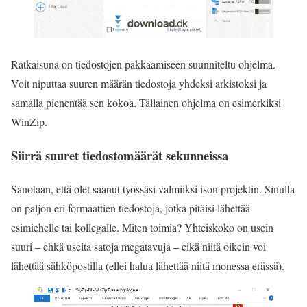
Ratkaisuna on tiedostojen pakkaamiseen suunniteltu ohjelma.
Voit niputtaa suuren määrän tiedostoja yhdeksi arkistoksi ja
samalla pienentää sen kokoa. Tällainen ohjelma on esimerkiksi
WinZip.
Siirrä suuret tiedostomäärät sekunneissa
Sanotaan, että olet saanut työssäsi valmiiksi ison projektin. Sinulla
on paljon eri formaattien tiedostoja, jotka pitäisi lähettää
esimiehelle tai kollegalle. Miten toimia? Yhteiskoko on usein
suuri – ehkä useita satoja megatavuja – eikä niitä oikein voi
lähettää sähköpostilla (ellei halua lähettää niitä monessa erässä).