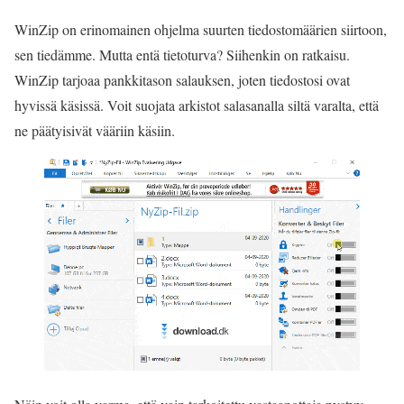
WinZip on erinomainen ohjelma suurten tiedostomäärien siirtoon,
sen tiedämme. Mutta entä tietoturva? Siihenkin on ratkaisu.
WinZip tarjoaa pankkitason salauksen, joten tiedostosi ovat
hyvissä käsissä. Voit suojata arkistot salasanalla siltä varalta, että
ne päätyisivät vääriin käsiin.