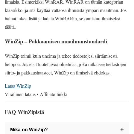
ilmaisia. Esimerkiksi WinRAR. WinRAR on tämän kategorian
klassikko, ja sitä käyttää valtaosa ihmisistä ympäri maailman. Jos
haluat lukea lisää ja ladata WinRARin, se onnistuu ilmaiseksi
täältä.
WinZip – Pakkaamisen maailmanstandardi
WinZip toimii kuin unelma ja tekee tiedostojesi siirtämisestä
helppoa. Jos etsit luotettavaa ohjelmaa, joka ratkaisee tiedostojen
siirto- ja pakkaushaasteet, WinZip on ilmiselvä ehdokas.
Lataa WinZip
Virallinen lataus • Affiliate-linkki
FAQ WinZipistä
+
Mikä on WinZip?