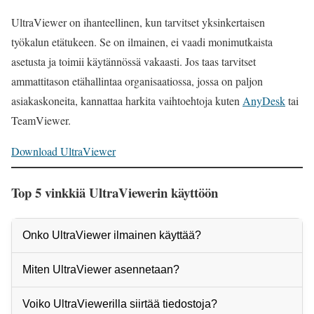
UltraViewer on ihanteellinen, kun tarvitset yksinkertaisen
työkalun etätukeen. Se on ilmainen, ei vaadi monimutkaista
asetusta ja toimii käytännössä vakaasti. Jos taas tarvitset
ammattitason etähallintaa organisaatiossa, jossa on paljon
asiakaskoneita, kannattaa harkita vaihtoehtoja kuten
AnyDesk
tai
TeamViewer.
Download UltraViewer
Top 5 vinkkiä UltraViewerin käyttöön
Onko UltraViewer ilmainen käyttää?
Miten UltraViewer asennetaan?
Voiko UltraViewerilla siirtää tiedostoja?