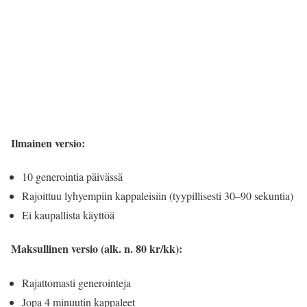
Ilmainen versio:
10 generointia päivässä
Rajoittuu lyhyempiin kappaleisiin (tyypillisesti 30–90 sekuntia)
Ei kaupallista käyttöä
Maksullinen versio (alk. n. 80 kr/kk):
Rajattomasti generointeja
Jopa 4 minuutin kappaleet