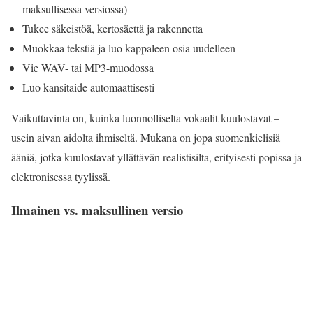
maksullisessa versiossa)
Tukee säkeistöä, kertosäettä ja rakennetta
Muokkaa tekstiä ja luo kappaleen osia uudelleen
Vie WAV- tai MP3-muodossa
Luo kansitaide automaattisesti
Vaikuttavinta on, kuinka luonnolliselta vokaalit kuulostavat –
usein aivan aidolta ihmiseltä. Mukana on jopa suomenkielisiä
ääniä, jotka kuulostavat yllättävän realistisilta, erityisesti popissa ja
elektronisessa tyylissä.
Ilmainen vs. maksullinen versio