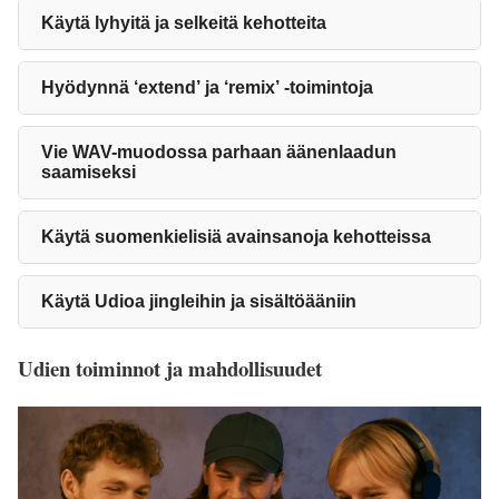
Käytä lyhyitä ja selkeitä kehotteita
Hyödynnä ‘extend’ ja ‘remix’ -toimintoja
Vie WAV-muodossa parhaan äänenlaadun
saamiseksi
Käytä suomenkielisiä avainsanoja kehotteissa
Käytä Udioa jingleihin ja sisältöääniin
Udien toiminnot ja mahdollisuudet