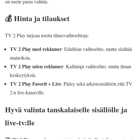
on usein paras valinta.
💰 Hinta ja tilaukset
TV 2 Play tarjoaa useita tilausvaihtoehtoja:
TV 2 Play med reklamer
: Edullisin vaihtoehto, mutta sisältää
mainoksia.
TV 2 Play uden reklamer
: Kalliimpi vaihtoehto, mutta ilman
keskeytyksiä.
TV 2 Play Favorit + Live
: Pääsy sekä arkistosisältöön että TV
2:n live-kanaville.
Hyvä valinta tanskalaiselle sisällölle ja
live-tv:lle