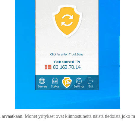
in arvaatkaan. Monet yritykset ovat kiinnostuneita näistä tiedoista joko