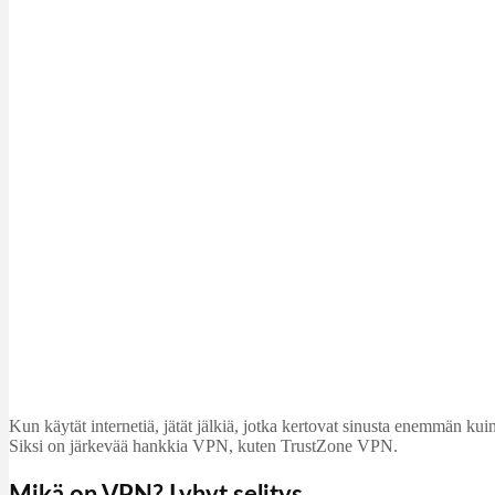
Kun käytät internetiä, jätät jälkiä, jotka kertovat sinusta enemmän ku
Siksi on järkevää hankkia VPN, kuten TrustZone VPN.