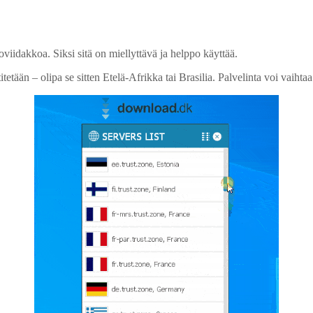
idakkoa. Siksi sitä on miellyttävä ja helppo käyttää.
itetään – olipa se sitten Etelä-Afrikka tai Brasilia. Palvelinta voi vaihta