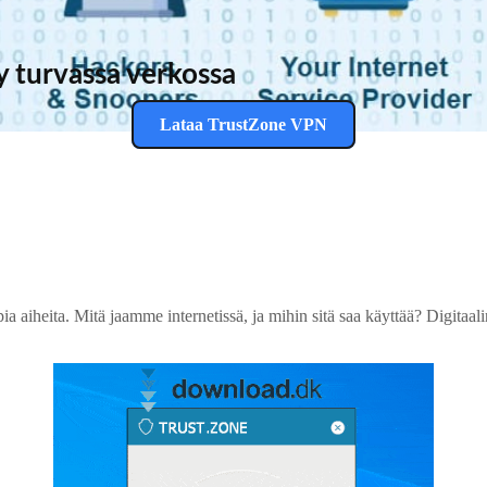
y turvassa verkossa
Lataa TrustZone VPN
ia aiheita. Mitä jaamme internetissä, ja mihin sitä saa käyttää? Digitaa