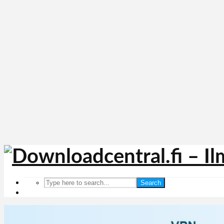
Search