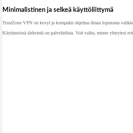
Minimalistinen ja selkeä käyttöliittymä
TrustZone VPN on kevyt ja kompakti ohjelma ilman loputonta valikkovi
Käytännössä tärkeintä on palvelinlista. Voit valita, minne yhteytesi reit