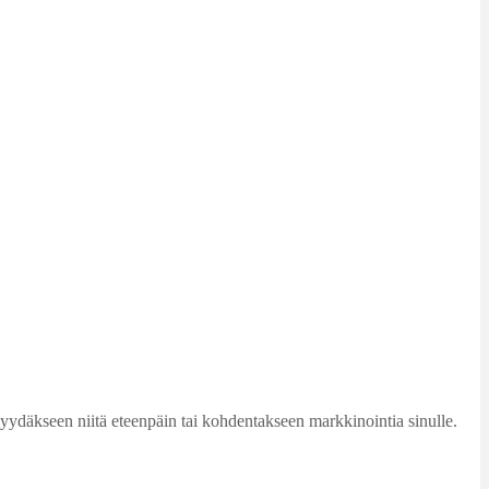
 myydäkseen niitä eteenpäin tai kohdentakseen markkinointia sinulle.