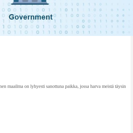
linen maailma on lyhyesti sanottuna paikka, jossa harva meistä täysin