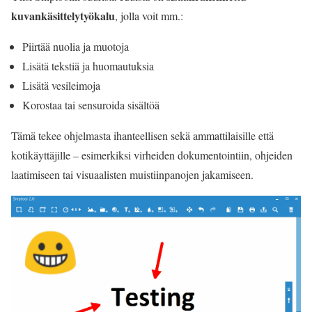
kuvankäsittelytyökalu
, jolla voit mm.:
Piirtää nuolia ja muotoja
Lisätä tekstiä ja huomautuksia
Lisätä vesileimoja
Korostaa tai sensuroida sisältöä
Tämä tekee ohjelmasta ihanteellisen sekä ammattilaisille että
kotikäyttäjille – esimerkiksi virheiden dokumentointiin, ohjeiden
laatimiseen tai visuaalisten muistiinpanojen jakamiseen.