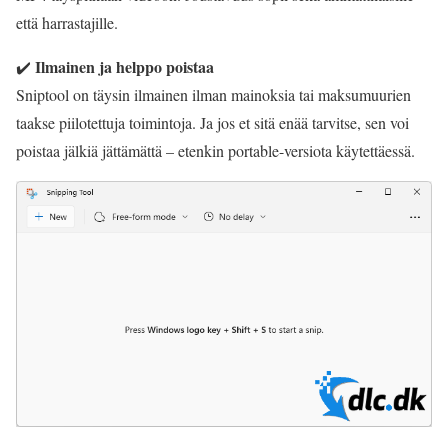
että harrastajille.
Ilmainen ja helppo poistaa
✔️
Sniptool on täysin ilmainen ilman mainoksia tai maksumuurien
taakse piilotettuja toimintoja. Ja jos et sitä enää tarvitse, sen voi
poistaa jälkiä jättämättä – etenkin portable-versiota käytettäessä.