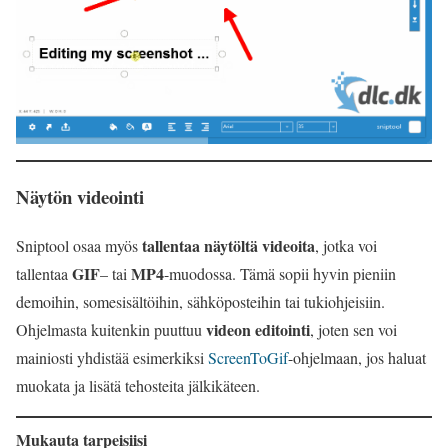
Näytön videointi
tallentaa näytöltä videoita
Sniptool osaa myös
, jotka voi
GIF
MP4
tallentaa
– tai
-muodossa. Tämä sopii hyvin pieniin
demoihin, somesisältöihin, sähköposteihin tai tukiohjeisiin.
videon editointi
Ohjelmasta kuitenkin puuttuu
, joten sen voi
mainiosti yhdistää esimerkiksi
ScreenToGif
-ohjelmaan, jos haluat
muokata ja lisätä tehosteita jälkikäteen.
Mukauta tarpeisiisi