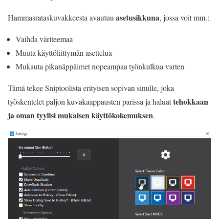
asetusikkuna
Hammasrataskuvakkeesta avautuu
, jossa voit mm.:
Vaihda väriteemaa
Muuta käyttöliittymän asettelua
Mukauta pikanäppäimet nopeampaa työnkulkua varten
Tämä tekee Sniptoolista erityisen sopivan sinulle, joka
tehokkaan
työskentelet paljon kuvakaappausten parissa ja haluat
ja oman tyylisi mukaisen käyttökokemuksen
.