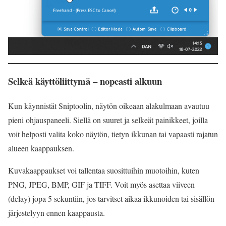
Selkeä käyttöliittymä – nopeasti alkuun
Kun käynnistät Sniptoolin, näytön oikeaan alakulmaan avautuu
pieni ohjauspaneeli. Siellä on suuret ja selkeät painikkeet, joilla
voit helposti valita koko näytön, tietyn ikkunan tai vapaasti rajatun
alueen kaappauksen.
Kuvakaappaukset voi tallentaa suosittuihin muotoihin, kuten
PNG, JPEG, BMP, GIF ja TIFF. Voit myös asettaa viiveen
(delay) jopa 5 sekuntiin, jos tarvitset aikaa ikkunoiden tai sisällön
järjestelyyn ennen kaappausta.