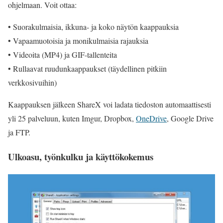
ohjelmaan. Voit ottaa:
• Suorakulmaisia, ikkuna- ja koko näytön kaappauksia
• Vapaamuotoisia ja monikulmaisia rajauksia
• Videoita (MP4) ja GIF-tallenteita
• Rullaavat ruudunkaappaukset (täydellinen pitkiin
verkkosivuihin)
Kaappauksen jälkeen ShareX voi ladata tiedoston automaattisesti
yli 25 palveluun, kuten Imgur, Dropbox,
OneDrive
, Google Drive
ja FTP.
Ulkoasu, työnkulku ja käyttökokemus