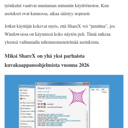
työnkulut vaativat muutaman minuutin käyttöönoton. Kun
asetukset ovat kunnossa, aikaa säästyy nopeasti.
Jotkut käyttäjät kokevat myös, että ShareX voi “jumittua”, jos
Windowsissa on käynnissä koko näytön peli. Tämä ratkeaa
yleensä vaihtamalla tallennusmenetelmää asetuksista.
Miksi ShareX on yhä yksi parhaista
kuvakaappausohjelmista vuonna 2026