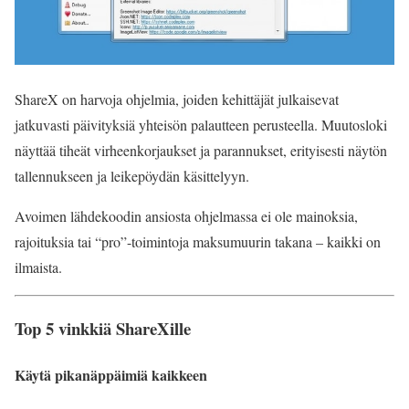
ShareX on harvoja ohjelmia, joiden kehittäjät julkaisevat
jatkuvasti päivityksiä yhteisön palautteen perusteella. Muutosloki
näyttää tiheät virheenkorjaukset ja parannukset, erityisesti näytön
tallennukseen ja leikepöydän käsittelyyn.
Avoimen lähdekoodin ansiosta ohjelmassa ei ole mainoksia,
rajoituksia tai “pro”-toimintoja maksumuurin takana – kaikki on
ilmaista.
Top 5 vinkkiä ShareXille
Käytä pikanäppäimiä kaikkeen