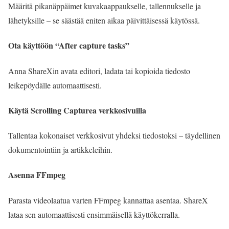
Määritä pikanäppäimet kuvakaappaukselle, tallennukselle ja
lähetyksille – se säästää eniten aikaa päivittäisessä käytössä.
Ota käyttöön “After capture tasks”
Anna ShareXin avata editori, ladata tai kopioida tiedosto
leikepöydälle automaattisesti.
Käytä Scrolling Capturea verkkosivuilla
Tallentaa kokonaiset verkkosivut yhdeksi tiedostoksi – täydellinen
dokumentointiin ja artikkeleihin.
Asenna FFmpeg
Parasta videolaatua varten FFmpeg kannattaa asentaa. ShareX
lataa sen automaattisesti ensimmäisellä käyttökerralla.