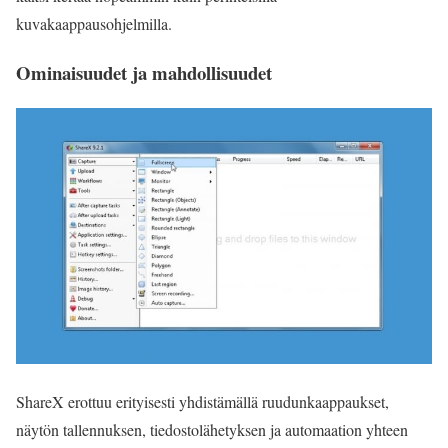
kuvakaappausohjelmilla.
Ominaisuudet ja mahdollisuudet
ShareX erottuu erityisesti yhdistämällä ruudunkaappaukset,
näytön tallennuksen, tiedostolähetyksen ja automaation yhteen