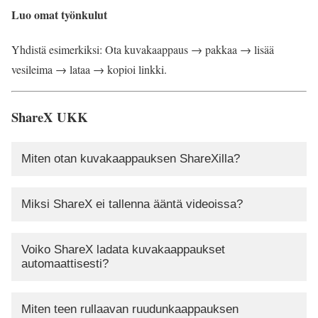
Luo omat työnkulut
Yhdistä esimerkiksi: Ota kuvakaappaus → pakkaa → lisää
vesileima → lataa → kopioi linkki.
ShareX UKK
Miten otan kuvakaappauksen ShareXilla?
Miksi ShareX ei tallenna ääntä videoissa?
Voiko ShareX ladata kuvakaappaukset
automaattisesti?
Miten teen rullaavan ruudunkaappauksen