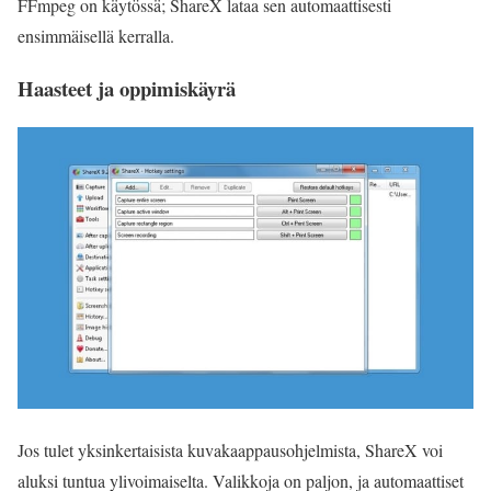
FFmpeg on käytössä; ShareX lataa sen automaattisesti
ensimmäisellä kerralla.
Haasteet ja oppimiskäyrä
Jos tulet yksinkertaisista kuvakaappausohjelmista, ShareX voi
aluksi tuntua ylivoimaiselta. Valikkoja on paljon, ja automaattiset