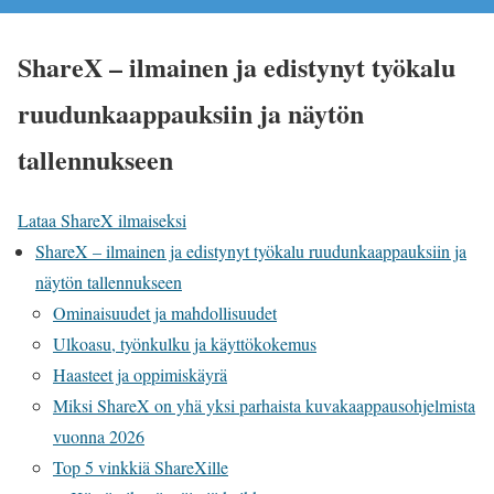
ShareX – ilmainen ja edistynyt työkalu
ruudunkaappauksiin ja näytön
tallennukseen
Lataa ShareX ilmaiseksi
ShareX – ilmainen ja edistynyt työkalu ruudunkaappauksiin ja
näytön tallennukseen
Ominaisuudet ja mahdollisuudet
Ulkoasu, työnkulku ja käyttökokemus
Haasteet ja oppimiskäyrä
Miksi ShareX on yhä yksi parhaista kuvakaappausohjelmista
vuonna 2026
Top 5 vinkkiä ShareXille