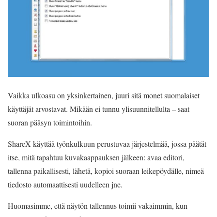
Vaikka ulkoasu on yksinkertainen, juuri sitä monet suomalaiset
käyttäjät arvostavat. Mikään ei tunnu ylisuunnitellulta – saat
suoran pääsyn toimintoihin.
ShareX käyttää työnkulkuun perustuvaa järjestelmää, jossa päätät
itse, mitä tapahtuu kuvakaappauksen jälkeen: avaa editori,
tallenna paikallisesti, lähetä, kopioi suoraan leikepöydälle, nimeä
tiedosto automaattisesti uudelleen jne.
Huomasimme, että näytön tallennus toimii vakaimmin, kun