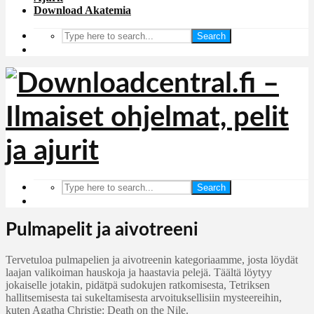
Download Akatemia
Search
Search
Pulmapelit ja aivotreeni
Tervetuloa pulmapelien ja aivotreenin kategoriaamme, josta löydät
laajan valikoiman hauskoja ja haastavia pelejä. Täältä löytyy
jokaiselle jotakin, pidätpä sudokujen ratkomisesta, Tetriksen
hallitsemisesta tai sukeltamisesta arvoituksellisiin mysteereihin,
kuten Agatha Christie: Death on the Nile.