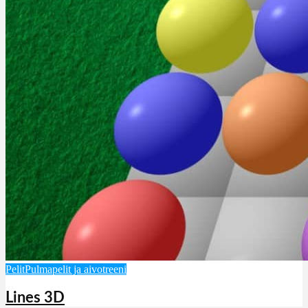
Pelit
Pulmapelit ja aivotreeni
Lines 3D