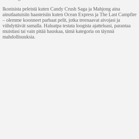
Ikonisista peleistä kuten Candy Crush Saga ja Mahjong aina
ainutlaatuisiin haasteisiin kuten Ocean Express ja The Last Campfire
– olemme koonneet parhaat pelit, jotka treenaavat aivojasi ja
viihdyttävät samalla. Haluatpa testata loogista ajatteluasi, parantaa
muistiasi tai vain pitää hauskaa, tämä kategoria on täynnä
mahdollisuuksia.