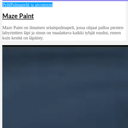
Pelit
Pulmapelit ja aivotreeni
Maze Paint
Maze Paint on ilmainen selainpulmapeli, jossa ohjaat palloa pienten
labyrinttien läpi ja sinun on maalattava kaikki tyhjät ruudut, ennen
kuin kenttä on läpäisty.