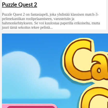
Puzzle Quest 2
Puzzle Quest 2 on fantasiapeli, joka yhdistää klassisen match-3-
pelimekaniikan roolipelaamiseen, varusteisiin ja
hahmonkehitykseen. Se voi kuulostaa paperilla erikoiselta, mutta
juuri tämä sekoitus tekee pelistä...