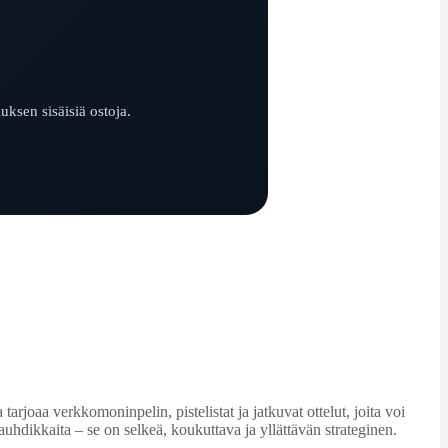
uksen sisäisiä ostoja.
arjoaa verkkomoninpelin, pistelistat ja jatkuvat ottelut, joita voi
hdikkaita – se on selkeä, koukuttava ja yllättävän strateginen.