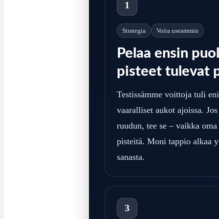
1
Strategia
Voita useammin
Pelaa ensin puol
pisteet tulevat 
Testissämme voittoja tuli en
vaaralliset aukot ajoissa. Jos
ruudun, tee se – vaikka oma s
pisteitä. Moni tappio alkaa y
sanasta.
3