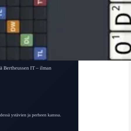
tä Bertheussen IT – ilman
yhdessä ystävien ja perheen kanssa.