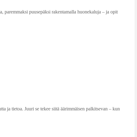
sa, paremmaksi puusepäksi rakentamalla huonekaluja – ja opit
tta ja tietoa. Juuri se tekee siitä äärimmäisen palkitsevan – kun