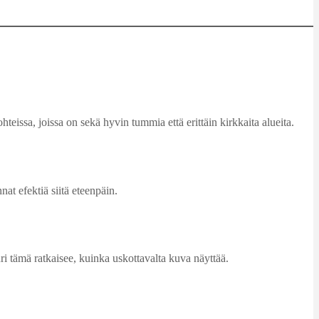
eissa, joissa on sekä hyvin tummia että erittäin kirkkaita alueita.
at efektiä siitä eteenpäin.
uri tämä ratkaisee, kuinka uskottavalta kuva näyttää.