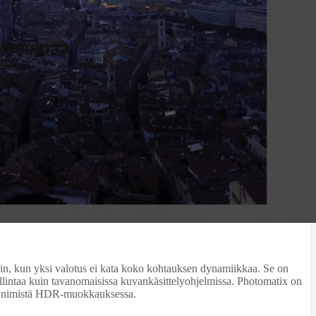
oisempaa
loin, kun yksi valotus ei kata koko kohtauksen dynamiikkaa. Se on
allintaa kuin tavanomaisissa kuvankäsittelyohjelmissa. Photomatix on
sta nimistä HDR-muokkauksessa.