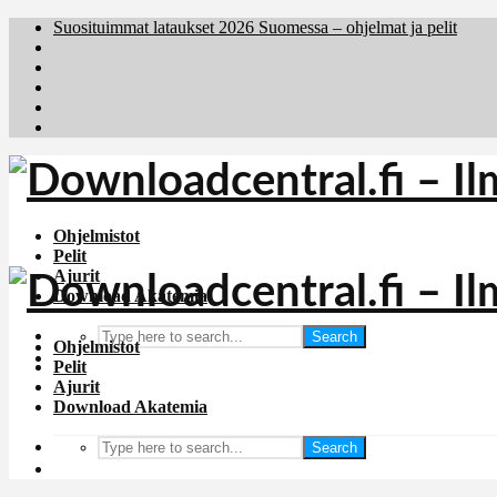
Suosituimmat lataukset 2026 Suomessa – ohjelmat ja pelit
Brafiler.se
Downloadcentral.no
Deutschedownloads.de
Download.dk
Holyfile.com
Ohjelmistot
Pelit
Ajurit
Download Akatemia
Search
Ohjelmistot
Pelit
Ajurit
Download Akatemia
Search