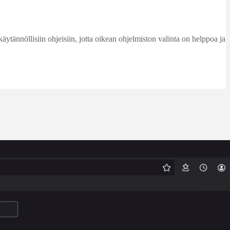
käytännöllisiin ohjeisiin, jotta oikean ohjelmiston valinta on helppoa ja