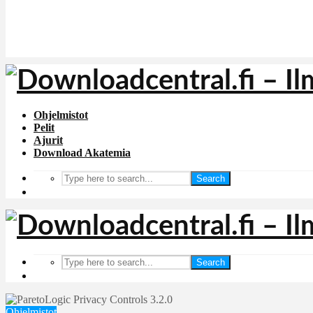
Ohjelmistot
Pelit
Ajurit
Download Akatemia
Search
Search
Ohjelmistot