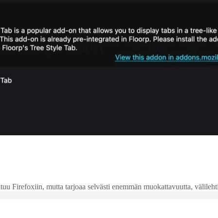
 Firefoxiin, mutta tarjoaa selvästi enemmän muokattavuutta, välilehtien