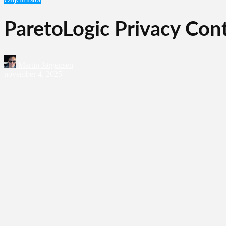
ParetoLogic Privacy Cont
Martin Jørgensen
november 4, 2025