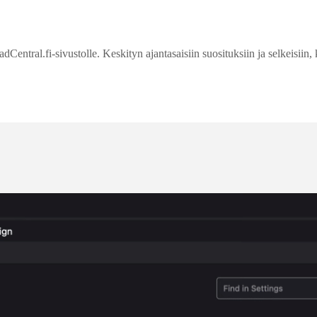
entral.fi-sivustolle. Keskityn ajantasaisiin suosituksiin ja selkeisiin, 