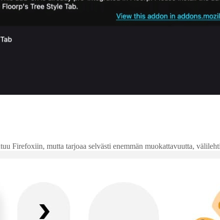
 Firefoxiin, mutta tarjoaa selvästi enemmän muokattavuutta, välilehtien