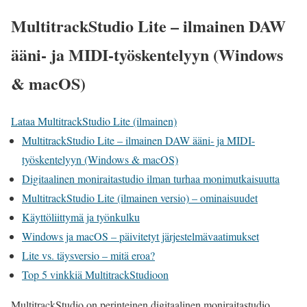
MultitrackStudio Lite – ilmainen DAW
ääni- ja MIDI-työskentelyyn (Windows
& macOS)
Lataa MultitrackStudio Lite (ilmainen)
MultitrackStudio Lite – ilmainen DAW ääni- ja MIDI-
työskentelyyn (Windows & macOS)
Digitaalinen moniraitastudio ilman turhaa monimutkaisuutta
MultitrackStudio Lite (ilmainen versio) – ominaisuudet
Käyttöliittymä ja työnkulku
Windows ja macOS – päivitetyt järjestelmävaatimukset
Lite vs. täysversio – mitä eroa?
Top 5 vinkkiä MultitrackStudioon
MultitrackStudio on perinteinen digitaalinen moniraitastudio