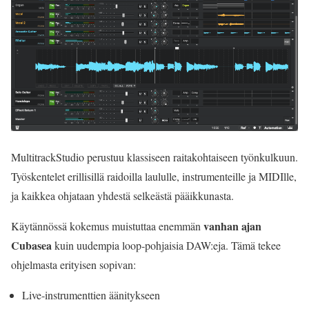
MultitrackStudio perustuu klassiseen raitakohtaiseen työnkulkuun.
Työskentelet erillisillä raidoilla laululle, instrumenteille ja MIDIlle,
ja kaikkea ohjataan yhdestä selkeästä pääikkunasta.
vanhan ajan
Käytännössä kokemus muistuttaa enemmän
Cubasea
kuin uudempia loop‑pohjaisia DAW:eja. Tämä tekee
ohjelmasta erityisen sopivan:
Live‑instrumenttien äänitykseen