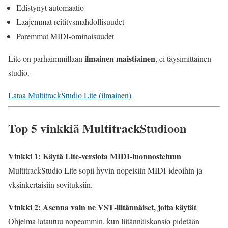
Edistynyt automaatio
Laajemmat reititysmahdollisuudet
Paremmat MIDI‑ominaisuudet
ilmainen maistiainen
Lite on parhaimmillaan
, ei täysimittainen
studio.
Lataa MultitrackStudio Lite (ilmainen)
Top 5 vinkkiä MultitrackStudioon
Vinkki 1: Käytä Lite‑versiota MIDI‑luonnosteluun
MultitrackStudio Lite sopii hyvin nopeisiin MIDI‑ideoihin ja
yksinkertaisiin sovituksiin.
Vinkki 2: Asenna vain ne VST‑liitännäiset, joita käytät
Ohjelma latautuu nopeammin, kun liitännäiskansio pidetään