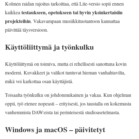
Kolmen raidan rajoitus tarkoittaa, että Lite‑versio sopii ennen
testaukseen, opetukseen tai hyvin yksinkertaisiin
kaikkea
projekteihin
. Vakavampaan musiikkituotantoon kannattaa
päivittää täysversioon.
Käyttöliittymä ja työnkulku
Käyttöliittymä on toimiva, mutta ei rehellisesti sanottuna kovin
moderni. Kuvakkeet ja valikot tuntuvat hieman vanhahtavilta,
mikä voi karkottaa osan käyttäjistä.
Toisaalta työnkulku on johdonmukainen ja vakaa. Kun ohjelman
oppii, työ etenee nopeasti – erityisesti, jos taustalla on kokemusta
vanhemmista DAW:eista tai perinteisestä studioasetelmasta.
Windows ja macOS – päivitetyt