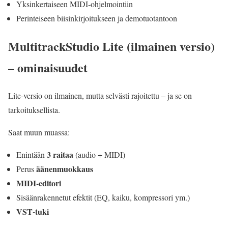
Yksinkertaiseen MIDI‑ohjelmointiin
Perinteiseen biisinkirjoitukseen ja demotuotantoon
MultitrackStudio Lite (ilmainen versio)
– ominaisuudet
Lite‑versio on ilmainen, mutta selvästi rajoitettu – ja se on
tarkoituksellista.
Saat muun muassa:
3 raitaa
Enintään
(audio + MIDI)
äänenmuokkaus
Perus
MIDI‑editori
Sisäänrakennetut efektit (EQ, kaiku, kompressori ym.)
VST‑tuki