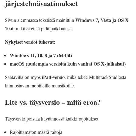
järjestelmävaatimukset
Windows 7, Vista ja OS X
Sivun aiemmassa tekstissä mainittiin
10.6
, mikä ei enää pidä paikkaansa.
Nykyiset versiot tukevat:
Windows 11, 10, 8 ja 7 (64‑bit)
macOS (uudempia versioita kuin vanhat OS X‑julkaisut)
iPad‑versio
Saatavilla on myös
, mikä tekee MultitrackStudiosta
kiinnostavan mobiileille muusikoille.
Lite vs. täysversio – mitä eroa?
Täysversio poistaa käytännössä kaikki rajoitukset:
Rajoittamaton määrä raitoja