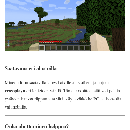
Saatavuus eri alustoilla
Minecraft on saatavilla lähes kaikille alustoille – ja tarjoaa
crossplayn
eri laitteiden välillä. Tämä tarkoittaa, että voit pelata
ystävien kanssa riippumatta siitä, käyttävätkö he PC:tä, konsolia
vai mobiilia.
Onko aloittaminen helppoa?