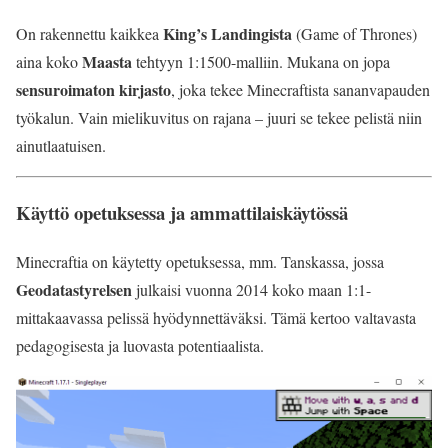
King’s Landingista
On rakennettu kaikkea
(Game of Thrones)
Maasta
aina koko
tehtyyn 1:1500-malliin. Mukana on jopa
sensuroimaton kirjasto
, joka tekee Minecraftista sananvapauden
työkalun. Vain mielikuvitus on rajana – juuri se tekee pelistä niin
ainutlaatuisen.
Käyttö opetuksessa ja ammattilaiskäytössä
Minecraftia on käytetty opetuksessa, mm. Tanskassa, jossa
Geodatastyrelsen
julkaisi vuonna 2014 koko maan 1:1-
mittakaavassa pelissä hyödynnettäväksi. Tämä kertoo valtavasta
pedagogisesta ja luovasta potentiaalista.