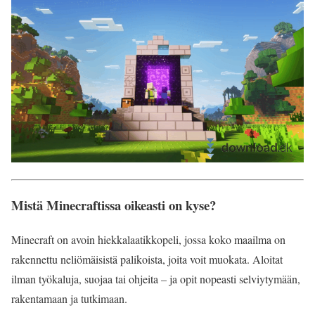
Mistä Minecraftissa oikeasti on kyse?
Minecraft on avoin hiekkalaatikkopeli, jossa koko maailma on
rakennettu neliömäisistä palikoista, joita voit muokata. Aloitat
ilman työkaluja, suojaa tai ohjeita – ja opit nopeasti selviytymään,
rakentamaan ja tutkimaan.