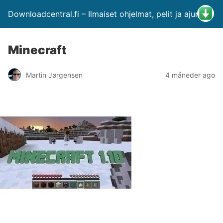
Downloadcentral.fi – Ilmaiset ohjelmat, pelit ja ajurit
Minecraft
Martin Jørgensen
4 måneder ago