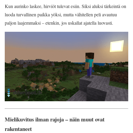
Kun aurinko laskee, hirviöt tulevat esiin. Siksi aluksi tärkeintä on
luoda turvallinen paikka yöksi, mutta vähitellen peli avautuu
paljon laajemmaksi – etenkin, jos uskallat ajatella luovasti.
Mielikuvitus ilman rajoja – näin muut ovat
rakentaneet