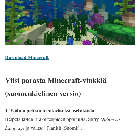
Download Minecraft
Viisi parasta Minecraft-vinkkiä
(suomenkielinen versio)
1. Vaihda peli suomenkieliseksi asetuksista
Helpota lasten ja aloittelijoiden oppimista. Siirry
Options >
Language
ja valitse ”Finnish (Suomi)”.