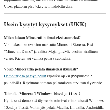
Cross-platform play tekee sen mahdolliseksi.
Usein kysytyt kysymykset (UKK)
Miten lataan Minecraftin ilmaiseksi suomeksi?
Voit hakea demoversion maksutta Microsoft Storesta. Etsi
”Minecraft Demo” ja valitse Mojangin/Microsoftin virallinen
versio. Kielen voi vaihtaa pelissä suomeksi.
Voiko Minecraftia pelata ilmaiseksi ikuisesti?
Demo tarjoaa pääsyn peliin
rajatuksi ajaksi (tyypillisesti 5
pelipäivää). Rajoittamattomaan pelaamiseen tarvitaan täysversio.
Toimiiko Minecraft Windows 10:ssä ja 11:ssä?
Kyllä, sekä demo että täysversio toimivat erinomaisesti Windows
10:ssä ja 11:ssä. Voit myös pelata Macilla, Linuxilla, Androidilla,