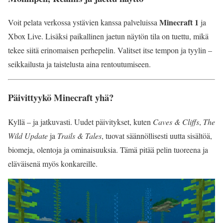
Minecraft 1
Voit pelata verkossa ystävien kanssa palveluissa
ja
Xbox Live. Lisäksi paikallinen jaetun näytön tila on tuettu, mikä
tekee siitä erinomaisen perhepelin. Valitset itse tempon ja tyylin –
seikkailusta ja taistelusta aina rentoutumiseen.
Päivittyykö Minecraft yhä?
Kyllä – ja jatkuvasti. Uudet päivitykset, kuten
Caves & Cliffs
,
The
Wild Update
ja
Trails & Tales
, tuovat säännöllisesti uutta sisältöä,
biomeja, olentoja ja ominaisuuksia. Tämä pitää pelin tuoreena ja
eläväisenä myös konkareille.