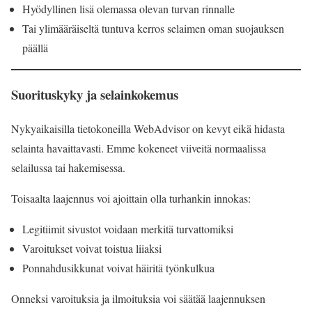
Hyödyllinen lisä olemassa olevan turvan rinnalle
Tai ylimääräiseltä tuntuva kerros selaimen oman suojauksen
päällä
Suorituskyky ja selainkokemus
Nykyaikaisilla tietokoneilla WebAdvisor on kevyt eikä hidasta
selainta havaittavasti. Emme kokeneet viiveitä normaalissa
selailussa tai hakemisessa.
Toisaalta laajennus voi ajoittain olla turhankin innokas:
Legitiimit sivustot voidaan merkitä turvattomiksi
Varoitukset voivat toistua liiaksi
Ponnahdusikkunat voivat häiritä työnkulkua
Onneksi varoituksia ja ilmoituksia voi säätää laajennuksen