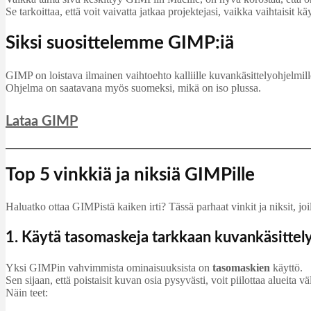
Se tarkoittaa, että voit vaivatta jatkaa projektejasi, vaikka vaihtaisit
Siksi suosittelemme GIMP:iä
GIMP on loistava ilmainen vaihtoehto kalliille kuvankäsittelyohjelmill
Ohjelma on saatavana myös suomeksi, mikä on iso plussa.
Lataa GIMP
Top 5 vinkkiä ja niksiä GIMPille
Haluatko ottaa GIMPistä kaiken irti? Tässä parhaat vinkit ja niksit, 
1. Käytä tasomaskeja tarkkaan kuvankäsittel
Yksi GIMPin vahvimmista ominaisuuksista on
tasomaskien
käyttö.
Sen sijaan, että poistaisit kuvan osia pysyvästi, voit piilottaa alueita vä
Näin teet: