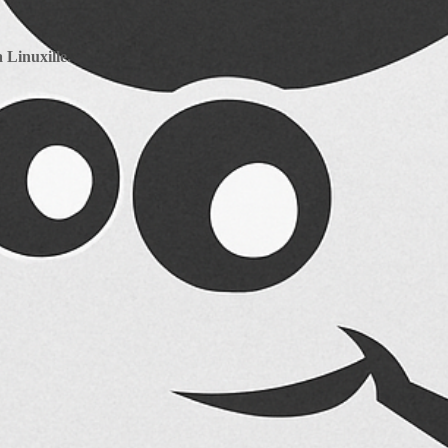
 Linuxille.