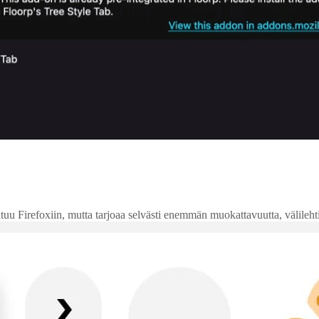
 Firefoxiin, mutta tarjoaa selvästi enemmän muokattavuutta, välilehtien