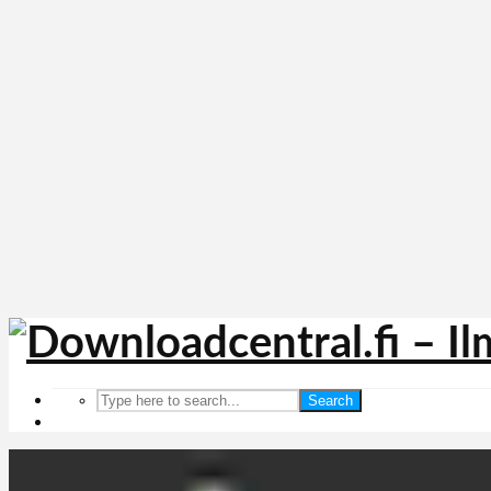
Search