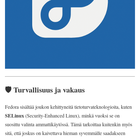
🛡️ Turvallisuus ja vakaus
Fedora sisältää joukon kehittyneitä tietoturvateknologioita, kuten
SELinux
(Security-Enhanced Linux), minkä vuoksi se on
suosittu valinta ammattikäytössä. Tämä tarkoittaa kuitenkin myös
sitä, että joskus on kaivettava hieman syvemmälle saadakseen