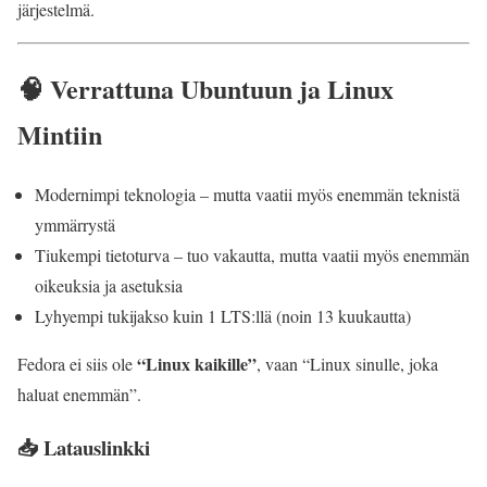
järjestelmä.
🧠 Verrattuna Ubuntuun ja Linux
Mintiin
Modernimpi teknologia – mutta vaatii myös enemmän teknistä
ymmärrystä
Tiukempi tietoturva – tuo vakautta, mutta vaatii myös enemmän
oikeuksia ja asetuksia
Lyhyempi tukijakso kuin 1 LTS:llä (noin 13 kuukautta)
“Linux kaikille”
Fedora ei siis ole
, vaan “Linux sinulle, joka
haluat enemmän”.
📥 Latauslinkki