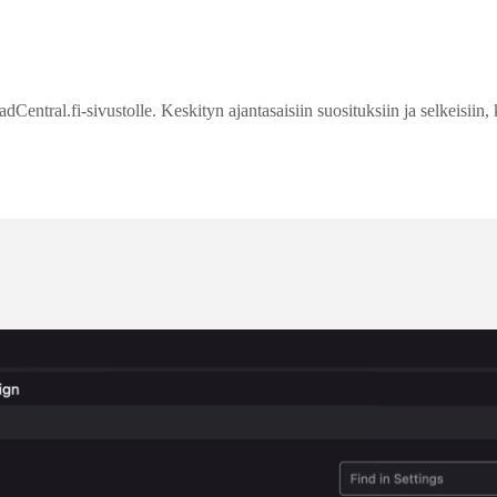
entral.fi-sivustolle. Keskityn ajantasaisiin suosituksiin ja selkeisiin, 