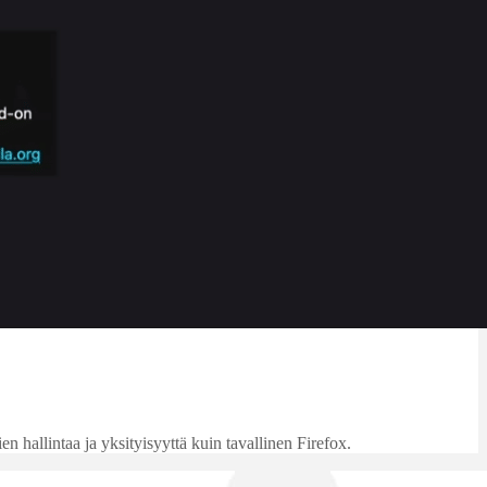
 hallintaa ja yksityisyyttä kuin tavallinen Firefox.