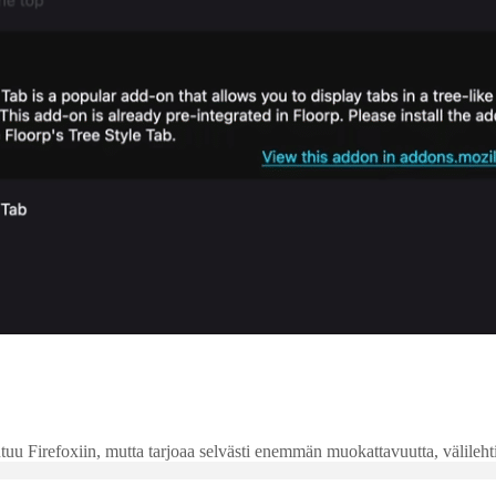
 Firefoxiin, mutta tarjoaa selvästi enemmän muokattavuutta, välilehtien