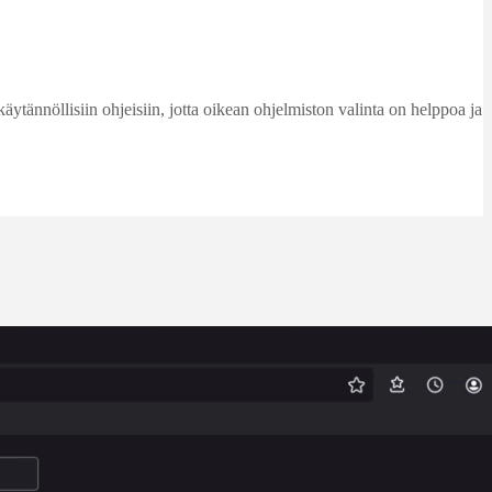
käytännöllisiin ohjeisiin, jotta oikean ohjelmiston valinta on helppoa ja