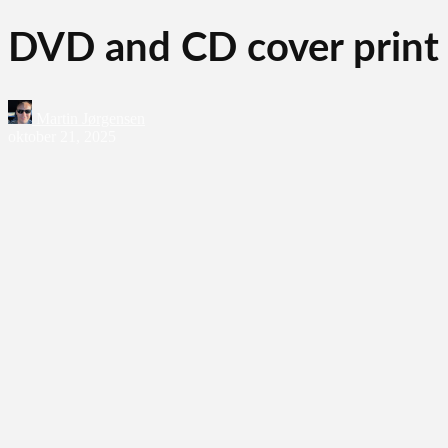
DVD and CD cover print 
Martin Jørgensen
oktober 21, 2025