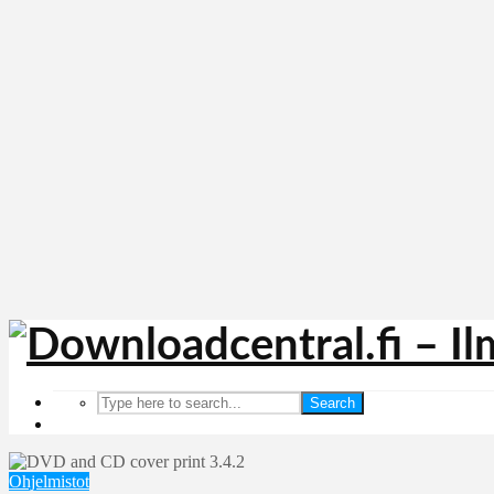
Search
Ohjelmistot