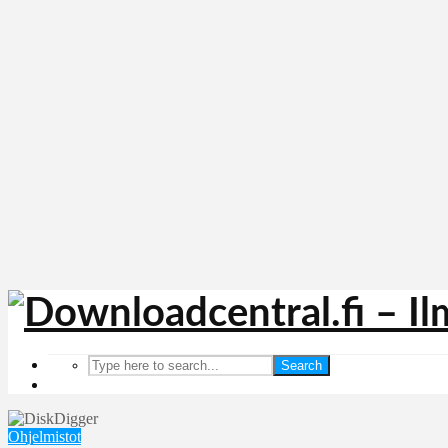
Search
Ohjelmistot