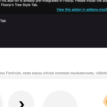
 Firefoxiin, mutta tarjoaa selvästi enemmän muokattavuutta, välilehtien