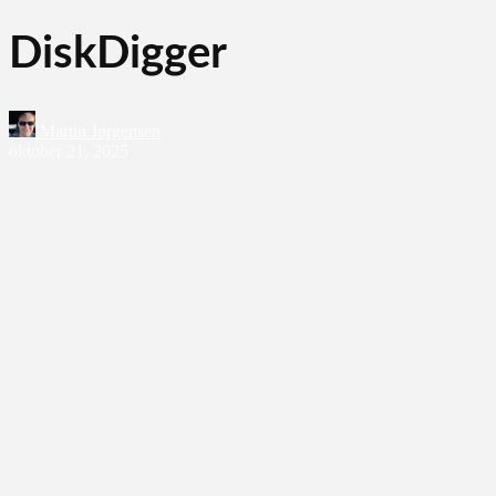
DiskDigger
Martin Jørgensen
oktober 21, 2025