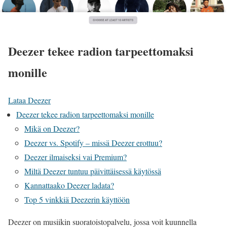
Deezer tekee radion tarpeettomaksi
monille
Lataa Deezer
Deezer tekee radion tarpeettomaksi monille
Mikä on Deezer?
Deezer vs. Spotify – missä Deezer erottuu?
Deezer ilmaiseksi vai Premium?
Miltä Deezer tuntuu päivittäisessä käytössä
Kannattaako Deezer ladata?
Top 5 vinkkiä Deezerin käyttöön
Deezer on musiikin suoratoistopalvelu, jossa voit kuunnella