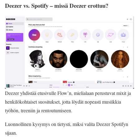
Deezer vs. Spotify – missä Deezer erottuu?
Deezer yhdistää etusivulle Flow’n, mielialaan perustuvat mixit ja
henkilökohtaiset suositukset, jotta löydät nopeasti musiikkia
työhön, treeniin ja rentoutumiseen.
Luonnollinen kysymys on tietysti, miksi valita Deezer Spotifyn
sijaan.