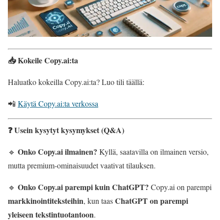
📥 Kokeile Copy.ai:ta
Haluatko kokeilla Copy.ai:ta? Luo tili täällä:
📲
Käytä Copy.ai:ta verkossa
❓ Usein kysytyt kysymykset (Q&A)
Onko Copy.ai ilmainen?
🔹
Kyllä, saatavilla on ilmainen versio,
mutta premium-ominaisuudet vaativat tilauksen.
Onko Copy.ai parempi kuin ChatGPT?
🔹
Copy.ai on parempi
markkinointiteksteihin
ChatGPT on parempi
, kun taas
yleiseen tekstintuotantoon
.