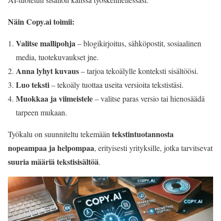
Näin Copy.ai toimii:
Valitse mallipohja
– blogikirjoitus, sähköpostit, sosiaalinen
media, tuotekuvaukset jne.
Anna lyhyt kuvaus
– tarjoa tekoälylle konteksti sisältöösi.
Luo teksti
– tekoäly tuottaa useita versioita tekstistäsi.
Muokkaa ja viimeistele
– valitse paras versio tai hienosäädä
tarpeen mukaan.
tekstintuotannosta
Työkalu on suunniteltu tekemään
nopeampaa ja helpompaa
, erityisesti yrityksille, jotka tarvitsevat
suuria määriä tekstisisältöä
.