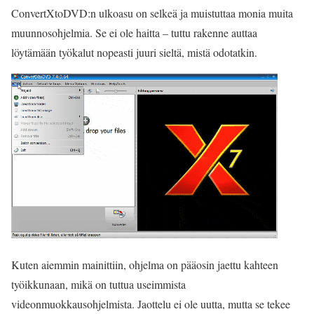
ConvertXtoDVD:n ulkoasu on selkeä ja muistuttaa monia muita
muunnosohjelmia. Se ei ole haitta – tuttu rakenne auttaa
löytämään työkalut nopeasti juuri sieltä, mistä odotatkin.
Kuten aiemmin mainittiin, ohjelma on pääosin jaettu kahteen
työikkunaan, mikä on tuttua useimmista
videonmuokkausohjelmista. Jaottelu ei ole uutta, mutta se tekee