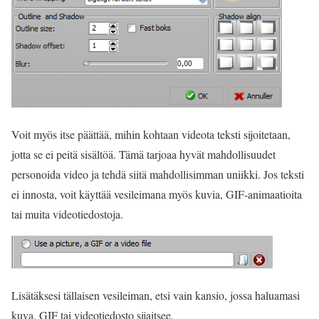
Voit myös itse päättää, mihin kohtaan videota teksti sijoitetaan,
jotta se ei peitä sisältöä. Tämä tarjoaa hyvät mahdollisuudet
personoida video ja tehdä siitä mahdollisimman uniikki. Jos teksti
ei innosta, voit käyttää vesileimana myös kuvia, GIF-animaatioita
tai muita videotiedostoja.
Lisätäksesi tällaisen vesileiman, etsi vain kansio, jossa haluamasi
kuva, GIF tai videotiedosto sijaitsee.