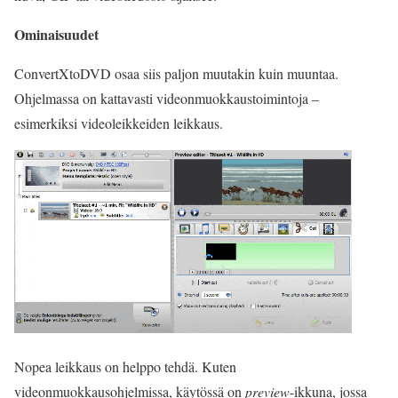
Ominaisuudet
ConvertXtoDVD osaa siis paljon muutakin kuin muuntaa.
Ohjelmassa on kattavasti videonmuokkaustoimintoja –
esimerkiksi videoleikkeiden leikkaus.
Nopea leikkaus on helppo tehdä. Kuten
videonmuokkausohjelmissa, käytössä on
preview
-ikkuna, jossa