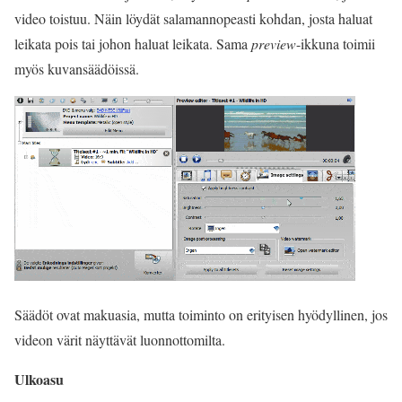
video toistuu. Näin löydät salamannopeasti kohdan, josta haluat
leikata pois tai johon haluat leikata. Sama
preview
-ikkuna toimii
myös kuvansäädöissä.
Säädöt ovat makuasia, mutta toiminto on erityisen hyödyllinen, jos
videon värit näyttävät luonnottomilta.
Ulkoasu