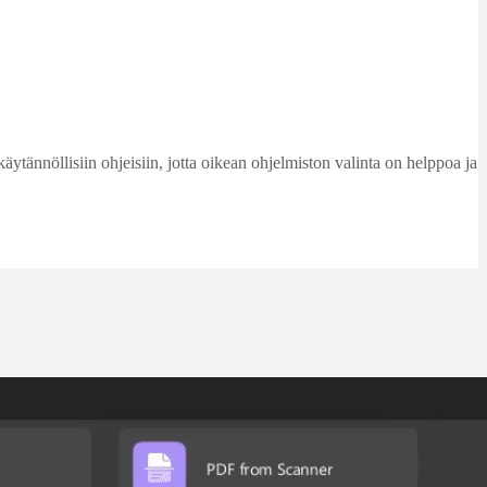
käytännöllisiin ohjeisiin, jotta oikean ohjelmiston valinta on helppoa ja