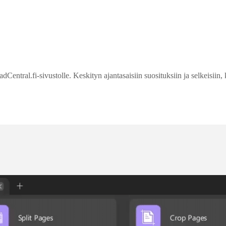
entral.fi-sivustolle. Keskityn ajantasaisiin suosituksiin ja selkeisiin, 