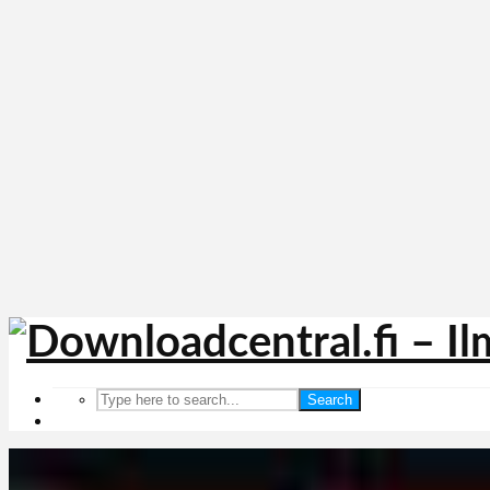
Search