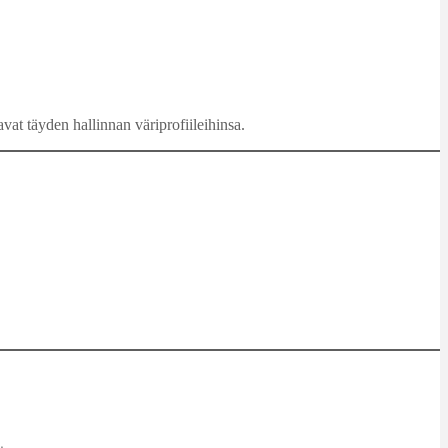
avat täyden hallinnan väriprofiileihinsa.