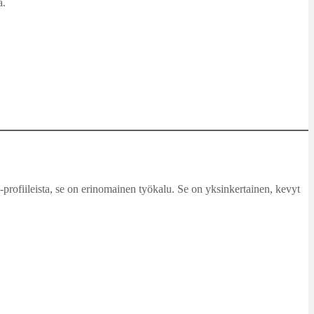
ä.
C-profiileista, se on erinomainen työkalu. Se on yksinkertainen, kevyt