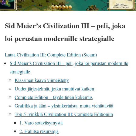
Sid Meier’s Civilization III – peli, joka
loi perustan modernille strategialle
Lataa Civilization III: Complete Edition (Steam)
Sid Meier’s Civilization III – peli, joka loi perustan modernille
strategialle
Klassinen kaava viimeistelty
Uudet järjestelmät, jotka muuttivat kaiken
Complete Edition – täydellinen kokemus
Grafiikka ja ääni – yksinkertaista, mutta viehättävää
Top 5 -vinkkiä Civilization III: Complete Editioniin
1. Varo sotaväsymystä
2. Hallitse resursseja