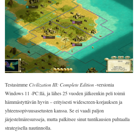
Testasimme
Civilization III: Complete Edition
-versionia
Windows 11 -PC:llä, ja lähes 25 vuoden jälkeenkin peli toimii
hämmästyttävän hyvin – erityisesti widescreen-korjauksen ja
yhteensopivuusasetusten kanssa. Se ei vaadi paljon
järjestelmäresursseja, mutta palkitsee sinut tuntikausien puhtaalla
strategisella nautinnolla.