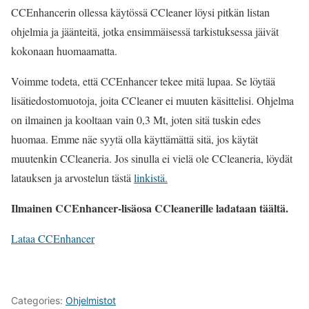
CCEnhancerin ollessa käytössä CCleaner löysi pitkän listan
ohjelmia ja jäänteitä, jotka ensimmäisessä tarkistuksessa jäivät
kokonaan huomaamatta.
Voimme todeta, että CCEnhancer tekee mitä lupaa. Se löytää
lisätiedostomuotoja, joita CCleaner ei muuten käsittelisi. Ohjelma
on ilmainen ja kooltaan vain 0,3 Mt, joten sitä tuskin edes
huomaa. Emme näe syytä olla käyttämättä sitä, jos käytät
muutenkin CCleaneria. Jos sinulla ei vielä ole CCleaneria, löydät
latauksen ja arvostelun tästä
linkistä.
Ilmainen CCEnhancer-lisäosa CCleanerille ladataan täältä.
Lataa CCEnhancer
Categories:
Ohjelmistot