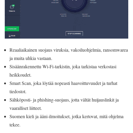
Reaaliaikainen suojaus viruksia, vakoiluohjelmia, ransomwarea
ja muita uhkia vastaan.
Sisäänrakennettu Wi‑Fi-tarkistin, joka tarkistaa verkostasi
heikkoudet.
Smart Scan, joka löytää nopeasti haavoittuvuudet ja turhat
tiedostot.
Sähköposti- ja phishing-suojaus, jotta vältät huijauslinkit ja
vaaralliset liitteet.
Suomen kieli ja ääni-ilmoitukset, jotka kertovat, mitä ohjelma
tekee.