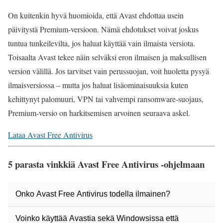
On kuitenkin hyvä huomioida, että Avast ehdottaa usein
päivitystä Premium-versioon. Nämä ehdotukset voivat joskus
tuntua tunkeilevilta, jos haluat käyttää vain ilmaista versiota.
Toisaalta Avast tekee näin selväksi eron ilmaisen ja maksullisen
version välillä. Jos tarvitset vain perussuojan, voit huoletta pysyä
ilmaisversiossa – mutta jos haluat lisäominaisuuksia kuten
kehittynyt palomuuri, VPN tai vahvempi ransomware-suojaus,
Premium-versio on harkitsemisen arvoinen seuraava askel.
Lataa Avast Free Antivirus
5 parasta vinkkiä Avast Free Antivirus -ohjelmaan
Onko Avast Free Antivirus todella ilmainen?
Voinko käyttää Avastia sekä Windowsissa että