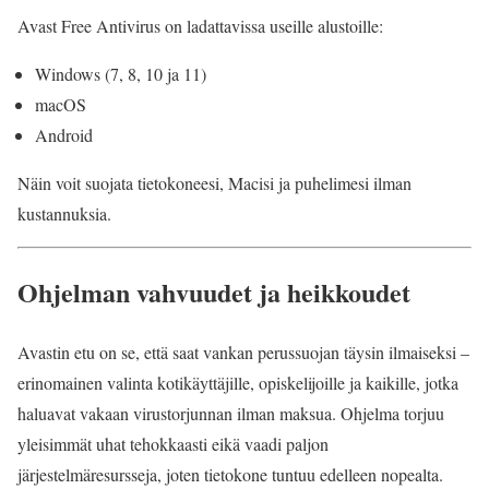
Avast Free Antivirus on ladattavissa useille alustoille:
Windows (7, 8, 10 ja 11)
macOS
Android
Näin voit suojata tietokoneesi, Macisi ja puhelimesi ilman
kustannuksia.
Ohjelman vahvuudet ja heikkoudet
Avastin etu on se, että saat vankan perussuojan täysin ilmaiseksi –
erinomainen valinta kotikäyttäjille, opiskelijoille ja kaikille, jotka
haluavat vakaan virustorjunnan ilman maksua. Ohjelma torjuu
yleisimmät uhat tehokkaasti eikä vaadi paljon
järjestelmäresursseja, joten tietokone tuntuu edelleen nopealta.