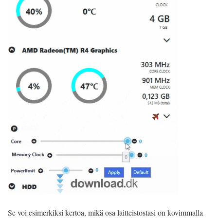
Se voi esimerkiksi kertoa, mikä osa laitteistostasi on kovimmalla