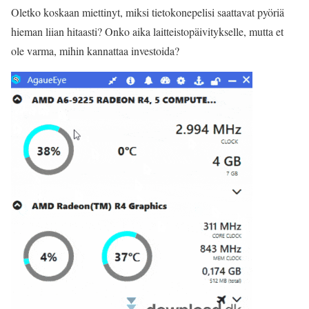
Oletko koskaan miettinyt, miksi tietokonepelisi saattavat pyöriä
hieman liian hitaasti? Onko aika laitteistopäivitykselle, mutta et
ole varma, mihin kannattaa investoida?