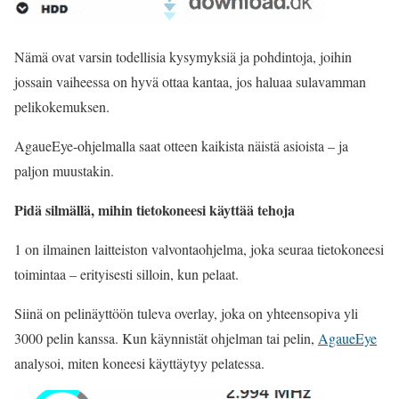
Nämä ovat varsin todellisia kysymyksiä ja pohdintoja, joihin
jossain vaiheessa on hyvä ottaa kantaa, jos haluaa sulavamman
pelikokemuksen.
AgaueEye-ohjelmalla saat otteen kaikista näistä asioista – ja
paljon muustakin.
Pidä silmällä, mihin tietokoneesi käyttää tehoja
1 on ilmainen laitteiston valvontaohjelma, joka seuraa tietokoneesi
toimintaa – erityisesti silloin, kun pelaat.
Siinä on pelinäyttöön tuleva overlay, joka on yhteensopiva yli
3000 pelin kanssa. Kun käynnistät ohjelman tai pelin,
AgaueEye
analysoi, miten koneesi käyttäytyy pelatessa.