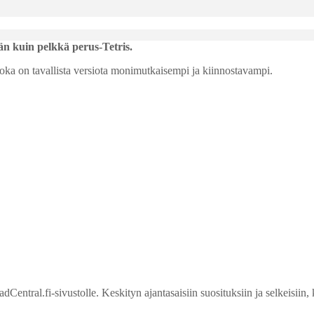
n kuin pelkkä perus-Tetris.
joka on tavallista versiota monimutkaisempi ja kiinnostavampi.
entral.fi-sivustolle. Keskityn ajantasaisiin suosituksiin ja selkeisiin, 