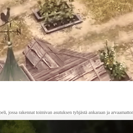
peli, jossa rakennat toimivan asutuksen tyhjästä ankaraan ja arvaamat