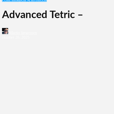
Advanced Tetric –
Martin Jørgensen
oktober 26, 2025