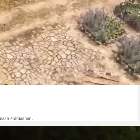
tomaan erämaahan.