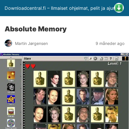
Downloadcentral.fi – Ilmaiset ohjelmat, pelit ja ajurit
Absolute Memory
Martin Jørgensen
9 måneder ago