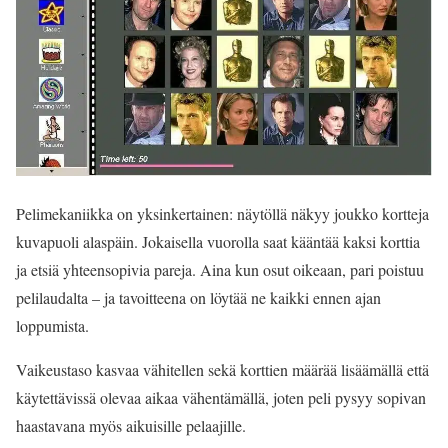
Pelimekaniikka on yksinkertainen: näytöllä näkyy joukko kortteja
kuvapuoli alaspäin. Jokaisella vuorolla saat kääntää kaksi korttia
ja etsiä yhteensopivia pareja. Aina kun osut oikeaan, pari poistuu
pelilaudalta – ja tavoitteena on löytää ne kaikki ennen ajan
loppumista.
Vaikeustaso kasvaa vähitellen sekä korttien määrää lisäämällä että
käytettävissä olevaa aikaa vähentämällä, joten peli pysyy sopivan
haastavana myös aikuisille pelaajille.