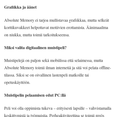
Grafiikka ja äänet
Absolute Memory ei tarjoa mullistavaa grafiikkaa, mutta selkeät
korttikuvakkeet helpottavat motiivien erottamista. Äänimaailma
on niukka, mutta toimii tarkoitukseensa.
Miksi valita digitaalinen muistipeli?
Muistipelejä on paljon sekä mobiilissa että selaimessa, mutta
Absolute Memory toimii ilman internetiä ja sitä voi pelata offline-
tilassa. Siksi se on oivallinen lastenpeli matkoille tai
opetuskäyttöön.
Muistipelin pelaamisen edut PC:llä
Peli voi olla oppimista tukeva – erityisesti lapsille – vahvistamalla
keskittymistä ja työmuistia. Perheaktiviteettina se toimii myös