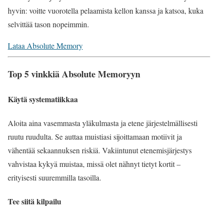
hyvin: voitte vuorotella pelaamista kellon kanssa ja katsoa, kuka
selvittää tason nopeimmin.
Lataa Absolute Memory
Top 5 vinkkiä Absolute Memoryyn
Käytä systematiikkaa
Aloita aina vasemmasta yläkulmasta ja etene järjestelmällisesti
ruutu ruudulta. Se auttaa muistiasi sijoittamaan motiivit ja
vähentää sekaannuksen riskiä. Vakiintunut etenemisjärjestys
vahvistaa kykyä muistaa, missä olet nähnyt tietyt kortit –
erityisesti suuremmilla tasoilla.
Tee siitä kilpailu