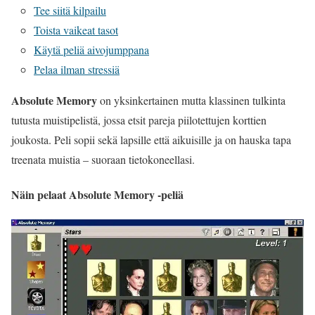
Tee siitä kilpailu
Toista vaikeat tasot
Käytä peliä aivojumppana
Pelaa ilman stressiä
Absolute Memory
on yksinkertainen mutta klassinen tulkinta
tutusta muistipelistä, jossa etsit pareja piilotettujen korttien
joukosta. Peli sopii sekä lapsille että aikuisille ja on hauska tapa
treenata muistia – suoraan tietokoneellasi.
Näin pelaat Absolute Memory -peliä