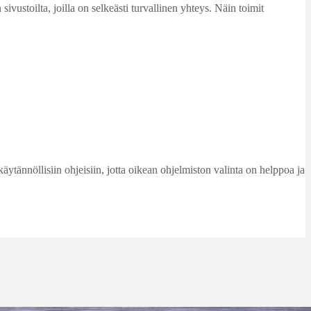
vustoilta, joilla on selkeästi turvallinen yhteys. Näin toimit
käytännöllisiin ohjeisiin, jotta oikean ohjelmiston valinta on helppoa ja