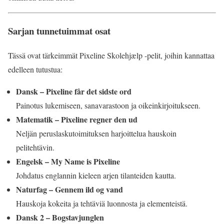
Sarjan tunnetuimmat osat
Tässä ovat tärkeimmät Pixeline Skolehjælp -pelit, joihin kannattaa
edelleen tutustua:
Dansk – Pixeline får det sidste ord
Painotus lukemiseen, sanavarastoon ja oikeinkirjoitukseen.
Matematik – Pixeline regner den ud
Neljän peruslaskutoimituksen harjoittelua hauskoin
pelitehtävin.
Engelsk – My Name is Pixeline
Johdatus englannin kieleen arjen tilanteiden kautta.
Naturfag – Gennem ild og vand
Hauskoja kokeita ja tehtäviä luonnosta ja elementeistä.
Dansk 2 – Bogstavjunglen