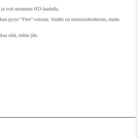
 ja voit streamata HD-laadulla.
kun pysyt “Free”-osiossa. Sisältö on mainosrahoitteista, mutta
kaa siitä, mihin jäit.