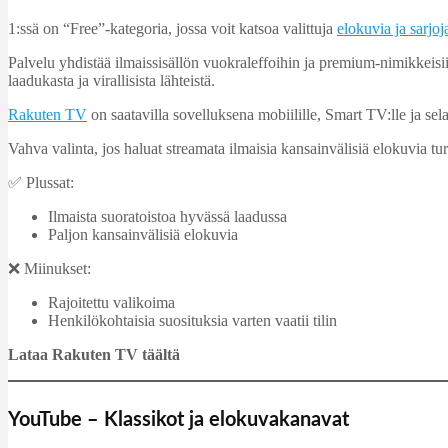
1:ssä on “Free”-kategoria, jossa voit katsoa valittuja
elokuvia ja sarjoj
Palvelu yhdistää ilmaissisällön vuokraleffoihin ja premium‑nimikkeisii
laadukasta ja virallisista lähteistä.
Rakuten TV
on saatavilla sovelluksena mobiilille, Smart TV:lle ja selaime
Vahva valinta, jos haluat streamata ilmaisia kansainvälisiä elokuvia tu
✅ Plussat:
Ilmaista suoratoistoa hyvässä laadussa
Paljon kansainvälisiä elokuvia
❌ Miinukset:
Rajoitettu valikoima
Henkilökohtaisia suosituksia varten vaatii tilin
Lataa Rakuten TV täältä
YouTube – Klassikot ja elokuvakanavat