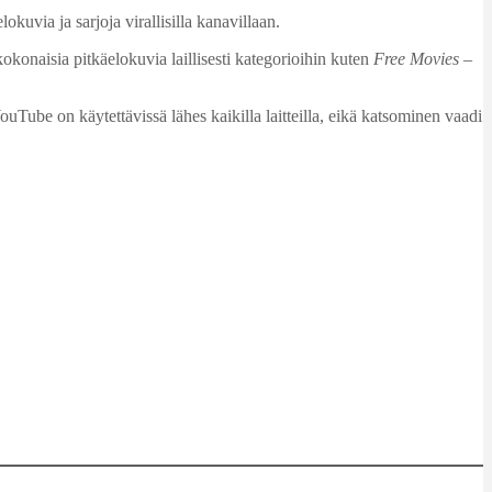
kuvia ja sarjoja virallisilla kanavillaan.
okonaisia pitkäelokuvia laillisesti kategorioihin kuten
Free Movies –
ube on käytettävissä lähes kaikilla laitteilla, eikä katsominen vaadi